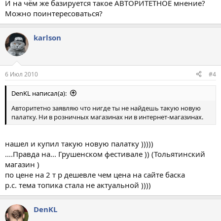
И на чём же базируется такое АВТОРИТЕТНОЕ мнение?
Можно поинтересоваться?
karlson
6 Июл 2010
#4
DenKL написал(а):
Авторитетно заявляю что нигде ты не найдешь такую новую
палатку. Ни в розничных магазинах ни в интернет-магазинах.
нашел и купил такую новую палатку )))))
....Правда на... Грушенском фестивале )) (Тольятинский
магазин )
по цене на 2 т р дешевле чем цена на сайте баска
р.с. тема топика стала не актуальной ))))
DenKL