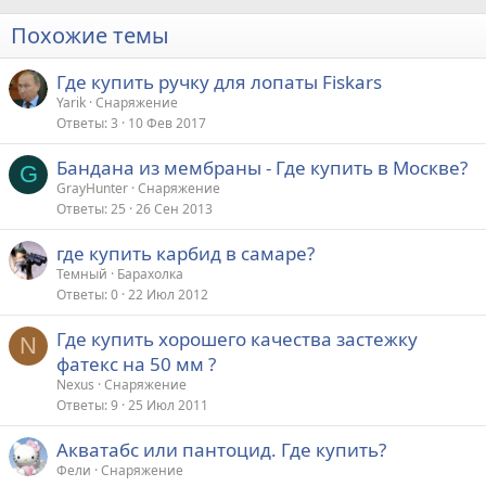
Похожие темы
Где купить ручку для лопаты Fiskars
Yarik
Снаряжение
Ответы
3
10 Фев 2017
Бандана из мембраны - Где купить в Москве?
G
GrayHunter
Снаряжение
Ответы
25
26 Сен 2013
где купить карбид в самаре?
Темный
Барахолка
Ответы
0
22 Июл 2012
Где купить хорошего качества застежку
N
фатекс на 50 мм ?
Nexus
Снаряжение
Ответы
9
25 Июл 2011
Акватабс или пантоцид. Где купить?
Фели
Снаряжение