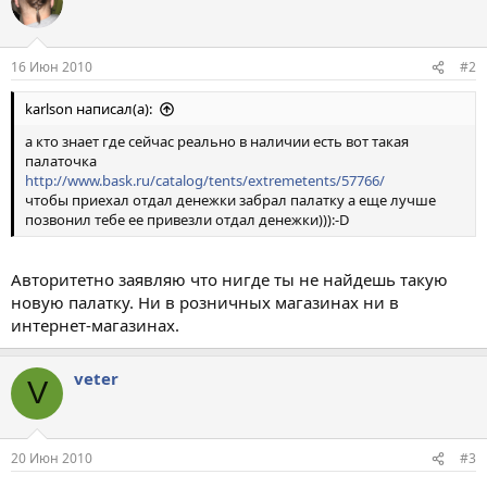
16 Июн 2010
#2
karlson написал(а):
а кто знает где сейчас реально в наличии есть вот такая
палаточка
http://www.bask.ru/catalog/tents/extremetents/57766/
чтобы приехал отдал денежки забрал палатку а еще лучше
позвонил тебе ее привезли отдал денежки))):-D
Авторитетно заявляю что нигде ты не найдешь такую
новую палатку. Ни в розничных магазинах ни в
интернет-магазинах.
veter
V
20 Июн 2010
#3