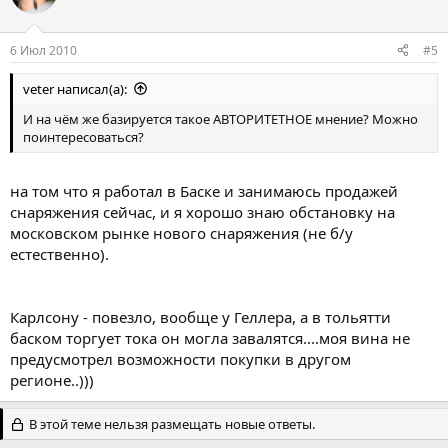
6 Июл 2010
#5
veter написал(а):
И на чём же базируется такое АВТОРИТЕТНОЕ мнение? Можно
поинтересоваться?
на том что я работал в Баске и занимаюсь продажей
снаряжения сейчас, и я хорошо знаю обстановку на
московском рынке нового снаряжения (не б/у
естественно).
Карлсону - повезло, вообще у Геллера, а в тольятти
баском торгует тока он могла завалятся....моя вина не
предусмотрел возможности покупки в другом
регионе..)))
В этой теме нельзя размещать новые ответы.