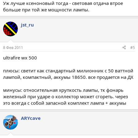
Уж лучше ксеноновый тогда - световая отдача втрое
больше при той же мощности лампы.
jst_ru
8 Фев 2011
#5
ultrafire wx 500
плюсы: светит как стандартный милионник с 50 ваттной
лампой, компактный, аккумы 18650. все продается на ДХ
минусы: относительная хрупкость лампы, тк фонарь
железный при ударе о коллектор может сгореть. через
это всегда с собой запасной комплект лампа + аккумы
ARYсave