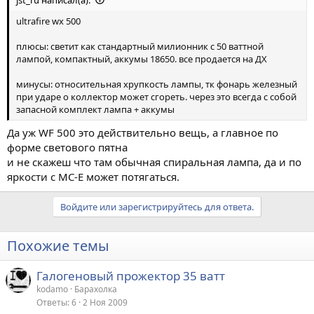
ultrafire wx 500
плюсы: светит как стандартный милионник с 50 ваттной
лампой, компактный, аккумы 18650. все продается на ДХ
минусы: относительная хрупкость лампы, тк фонарь железный
при ударе о коллектор может сгореть. через это всегда с собой
запасной комплект лампа + аккумы
Да уж WF 500 это действительно вещь, а главное по
форме светового пятна
и не скажеш что там обычная спиральная лампа, да и по
яркости с MC-E может потягаться.
Войдите или зарегистрируйтесь для ответа.
Похожие темы
Галогеновый прожектор 35 ватт
kodamo
Барахолка
Ответы
6
2 Ноя 2009