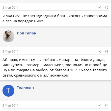
2 Фев 2011
#2
ИМХО лучше светодиодники брать яркость сопоставима
а вес на порядок ниже
Поп Гапон
2 Фев 2011
#3
АЯ прав, имеет смысл собрать фонарь на тёплом диоде,
или купить - размеры маленькие, экономично и вообще.
Ну или maglite на выбор, от батарей 10-12 часов тёплого
света, сравнимого с миллионником.
Толяныч
Т
2 Фев 2011
#4