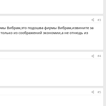
#3
ирмы Вибрам,это подошва фирмы Вибрам,извините за
 только из соображений экономии,а не отнюдь из
#4
#5