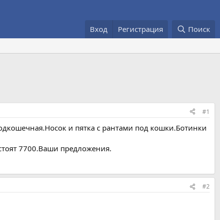
Вход
Регистрация
Поиск
#1
одкошечная.Носок и пятка с рантами под кошки.Ботинки
 стоят 7700.Ваши предложения.
#2