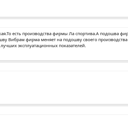
кая.То есть производства фирмы Ла спортива.А подошва ф
шву Вибрам фирма меняет на подошву своего производства
лучших эксплуатационных показателей.