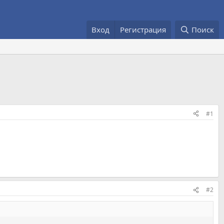
Вход
Регистрация
Поиск
#1
#2