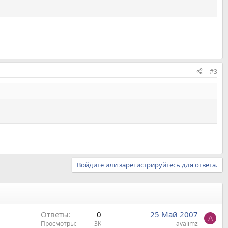
#3
Войдите или зарегистрируйтесь для ответа.
Ответы
0
25 Май 2007
A
Просмотры
3K
avalimz