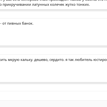
о прикручивании латунных колечек жутко тонких.
- от пивных банок.
ить мкрую кальку. дешево, сердито. я так любитель юстиро