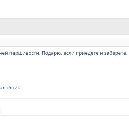
ней паршивости. Подарю, если приедете и заберёте.
налобник