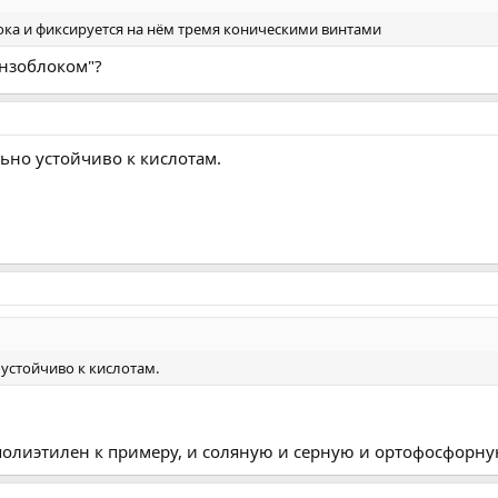
ка и фиксируется на нём тремя коническими винтами
инзоблоком"?
ьно устойчиво к кислотам.
устойчиво к кислотам.
 полиэтилен к примеру, и соляную и серную и ортофосфорную