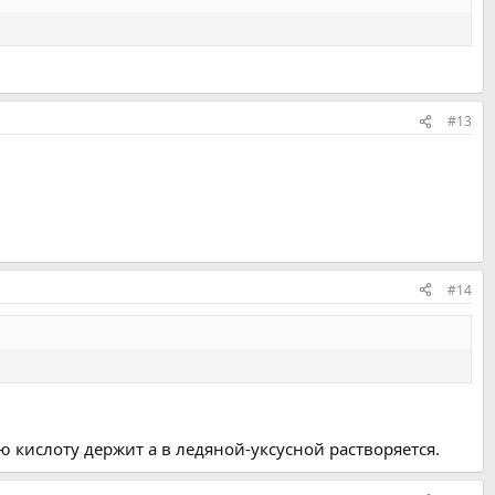
#13
#14
 кислоту держит а в ледяной-уксусной растворяется.