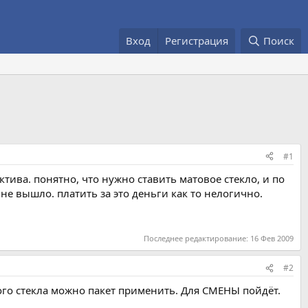
Вход
Регистрация
Поиск
#1
тива. понятно, что нужно ставить матовое стекло, и по
не вышло. платить за это деньги как то нелогично.
Последнее редактирование:
16 Фев 2009
#2
ого стекла можно пакет применить. Для СМЕНЫ пойдёт.