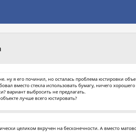
а
не. ну я его починил, но осталась проблема юстировки объек
обовал вместо стекла использовать бумагу, ничего хорошего 
и? вариант выбросить не предлагать.
 объекте лучше всего юстировать?
ически целиком вкручен на бесконечности. А вместо матов