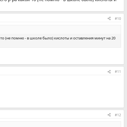
#10
-то (не помню - в школе было) кислоты и оставления минут на 20
#11
#12