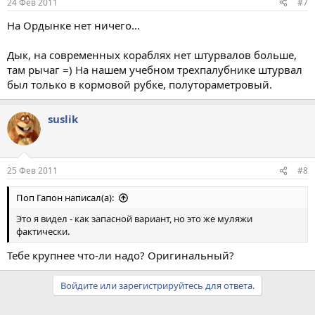
24 Фев 2011
#7
На Ордынке нет ничего...
Дык, на современных кораблях нет штурвалов больше,
там рычаг =) На нашем учебном трехпалубнике штурвал
был только в кормовой рубке, полутораметровый.
suslik
25 Фев 2011
#8
Поп Гапон написал(а):
Это я видел - как запасной вариант, но это же муляжи
фактически.
Тебе крупнее что-ли надо? Оригинальный?
Войдите или зарегистрируйтесь для ответа.