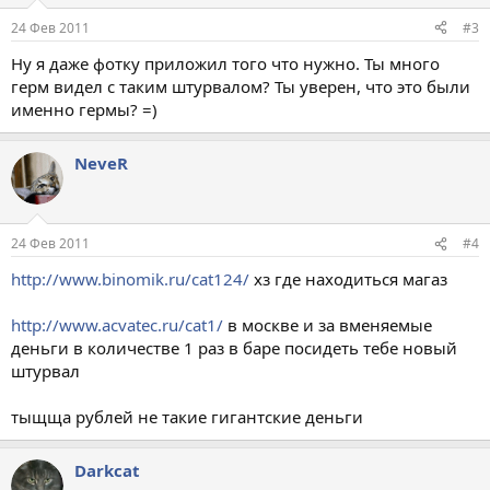
24 Фев 2011
#3
Ну я даже фотку приложил того что нужно. Ты много
герм видел с таким штурвалом? Ты уверен, что это были
именно гермы? =)
NeveR
24 Фев 2011
#4
http://www.binomik.ru/cat124/
хз где находиться магаз
http://www.acvatec.ru/cat1/
в москве и за вменяемые
деньги в количестве 1 раз в баре посидеть тебе новый
штурвал
тыщща рублей не такие гигантские деньги
Darkcat