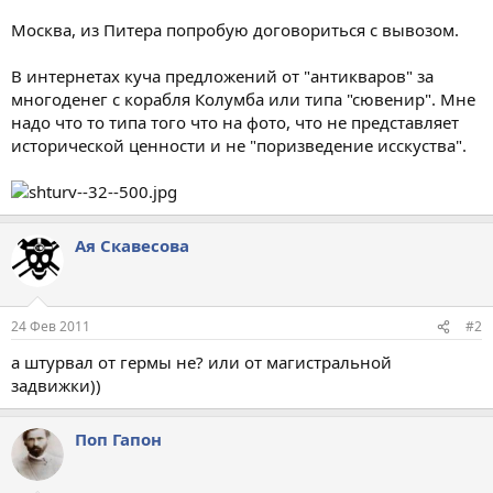
Москва, из Питера попробую договориться с вывозом.
В интернетах куча предложений от "антикваров" за
многоденег с корабля Колумба или типа "сювенир". Мне
надо что то типа того что на фото, что не представляет
исторической ценности и не "поризведение исскуства".
Ая Скавесова
24 Фев 2011
#2
а штурвал от гермы не? или от магистральной
задвижки))
Поп Гапон