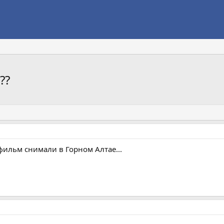
??
ильм снимали в Горном Алтае...