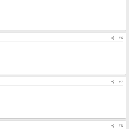
#6
#7
#8