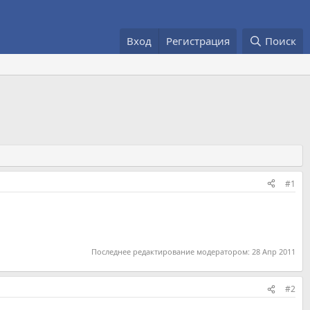
Вход
Регистрация
Поиск
#1
Последнее редактирование модератором:
28 Апр 2011
#2