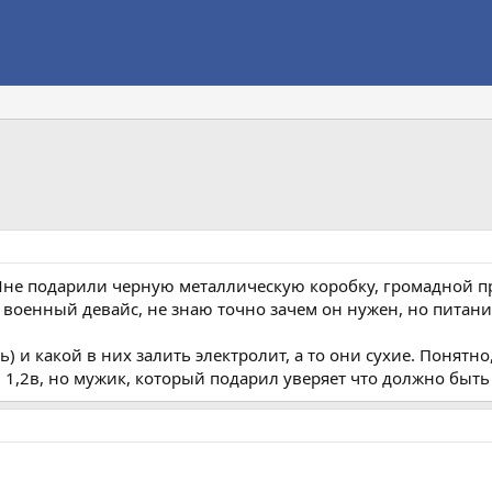
! Мне подарили черную металлическую коробку, громадной 
о военный девайс, не знаю точно зачем он нужен, но питани
ь) и какой в них залить электролит, а то они сухие. Понят
 1,2в, но мужик, который подарил уверяет что должно быть 2