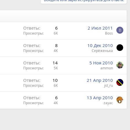
Ответы
6
2 Июл 2011
B
Просмотры
6K
Boss
Ответы
8
10 Дек 2010
Просмотры
4K
Серёженька
Ответы
14
5 Ноя 2010
Просмотры
5K
ammon
Ответы
10
21 Апр 2010
Просмотры
6K
jst_ru
Ответы
6
13 Апр 2010
Просмотры
4K
zayac