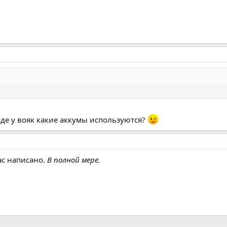
 где у вояк какие аккумы используются?
ас написано.
В полной мере.