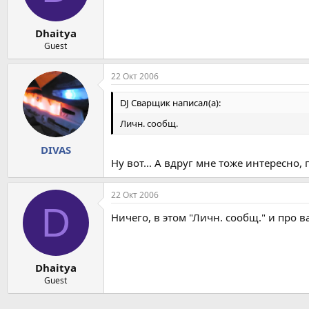
Dhaitya
Guest
22 Окт 2006
DJ Сварщик написал(а):
Личн. сообщ.
DIVAS
Ну вот... А вдруг мне тоже интересно,
22 Окт 2006
D
Ничего, в этом "Личн. сообщ." и про в
Dhaitya
Guest