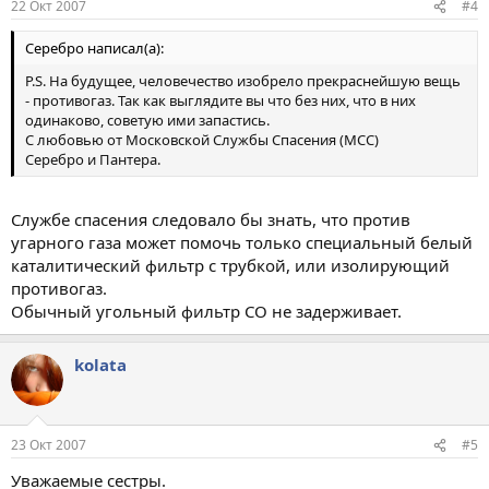
22 Окт 2007
#4
Серебро написал(а):
P.S. На будущее, человечество изобрело прекраснейшую вещь
- противогаз. Так как выглядите вы что без них, что в них
одинаково, советую ими запастись.
С любовью от Московской Службы Спасения (МСС)
Серебро и Пантера.
Службе спасения следовало бы знать, что против
угарного газа может помочь только специальный белый
каталитический фильтр с трубкой, или изолирующий
противогаз.
Обычный угольный фильтр CO не задерживает.
kolata
23 Окт 2007
#5
Уважаемые сестры.