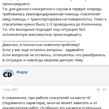
происшедшего.
Т.е. для данного конкретного случая в первую очередь
требовалась квалифицированная помощь спасателей
(мед.помощь + транспортировка на поверхность). Плюс к
спасателям нужно было 2-3 проводника до Колонника.
Т.е. эти выходные подходят под ситуацию №3,
осложненную массовостью происходящего.
___________________________________________
Девочки, я полностью осветила проблему?
Если у вас еще остались вопросы - задавайте.
Если вопросов не осталось, отпишитесь что разобрались
в ситуации и навсегда закроем данную тему.
Bugsy
1 Ноя 2007
#7
К сожалению, при работе спасателей на месте ЧС
(подземного характера), многое может зависеть и от
руководителя работ. Особенно это касается отдельных