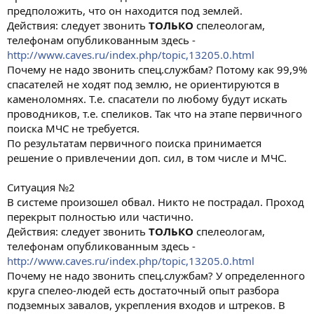
предположить, что он находится под землей.
Действия: следует звонить
ТОЛЬКО
спелеологам,
телефонам опубликованным здесь -
http://www.caves.ru/index.php/topic,13205.0.html
Почему не надо звонить спец.службам? Потому как 99,9%
спасателей не ходят под землю, не ориентируются в
каменоломнях. Т.е. спасатели по любому будут искать
проводников, т.е. спеликов. Так что на этапе первичного
поиска МЧС не требуется.
По результатам первичного поиска принимается
решение о привлечении доп. сил, в том числе и МЧС.
Ситуация №2
В системе произошел обвал. Никто не пострадал. Проход
перекрыт полностью или частично.
Действия: следует звонить
ТОЛЬКО
спелеологам,
телефонам опубликованным здесь -
http://www.caves.ru/index.php/topic,13205.0.html
Почему не надо звонить спец.службам? У определенного
круга спелео-людей есть достаточный опыт разбора
подземных завалов, укрепления входов и штреков. В