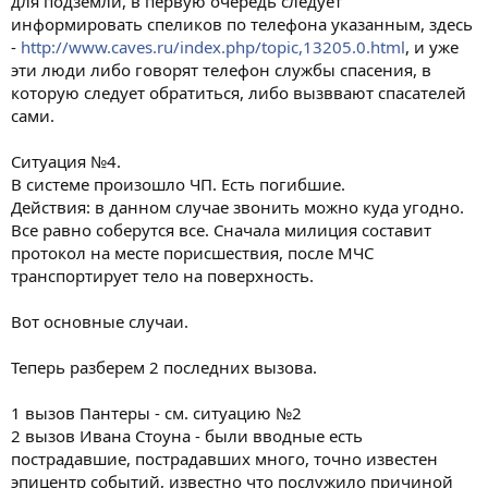
для подземли, в первую очередь следует
информировать спеликов по телефона указанным, здесь
-
http://www.caves.ru/index.php/topic,13205.0.html
, и уже
эти люди либо говорят телефон службы спасения, в
которую следует обратиться, либо вызввают спасателей
сами.
Ситуация №4.
В системе произошло ЧП. Есть погибшие.
Действия: в данном случае звонить можно куда угодно.
Все равно соберутся все. Сначала милиция составит
протокол на месте порисшествия, после МЧС
транспортирует тело на поверхность.
Вот основные случаи.
Теперь разберем 2 последних вызова.
1 вызов Пантеры - см. ситуацию №2
2 вызов Ивана Стоуна - были вводные есть
пострадавшие, пострадавших много, точно известен
эпицентр событий, известно что послужило причиной