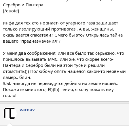
Серебро и Пантера.
[/quote]
инфа для тех кто не знает- от угарного газа защищает
только изолирующий противогаз.. А вы, женщины,
оказывается спасатели? С чего бы это? Открылась тайна
вашего "предназначения"?
У меня два соображения: или все было так серьезно, что
пришлось вызывать МЧС, или же, что скорее всего-
Пантера и Серебро были на этой тусе и решили
отомстить))) Полюбому опять нашелся какой-то нервный
ламер.. блин..
З.Ы. никогда не переведутся дебилы на земле нашей..
Покажите мне этого, Ё!))!!)) гения, я хочу пожать ему
горло!
varnav