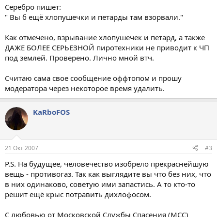
Серебро пишет:
" Вы б ещё хлопушечки и петарды там взорвали."
Как отмечено, взрывание хлопушечек и петард, а также
ДАЖЕ БОЛЕЕ СЕРЬЕЗНОЙ пиротехники не приводит к ЧП
под землей. Проверено. Лично мной втч.
Считаю сама свое сообщение оффтопом и прошу
модератора через некоторое время удалить.
KaRboFOS
21 Окт 2007
#3
P.S. На будущее, человечество изобрело прекраснейшую
вещь - противогаз. Так как выглядите вы что без них, что
в них одинаково, советую ими запастись. А то кто-то
решит ещё крыс потравить дихлофосом.
С любовью от Московской Службы Спасения (МСС)