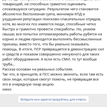
товарищей, не способных грамотно оценивать
сложившуюся ситуацию. Результатом чего становится
абсолютно бесполезная суета, минимум КПД и
ухудшение репутации поисково-спасательных отрядов,
хотя, во многих псо имеются люди, способные четко
быстро и грамотно провести спасработы. Но, указом
свыше, все попытки оптимизировать работы рубятся на
корню и людям приходится выполнять бессмысленные
приказы, вместо того, что бы реально оказывать
помощь. В итоге, ПСР превращается в демонстрацию сил
и средств и показом совершенно ненужного для таких
работ оборудования. А если есть СМИ, то тут вообще
труба...
Рассказ основан на реальных событиях.
Так что, в принципе, в ПСС можно звонить, если там есть
свои люди, которые смогут помочь, не превращая все
это в очередную пиар акцию.
имхо
Войдите или зарегистрируйтесь для ответа.