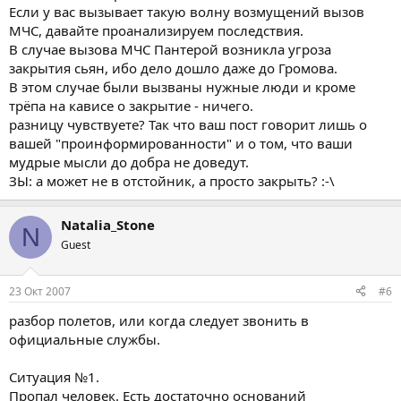
Если у вас вызывает такую волну возмущений вызов
МЧС, давайте проанализируем последствия.
В случае вызова МЧС Пантерой возникла угроза
закрытия сьян, ибо дело дошло даже до Громова.
В этом случае были вызваны нужные люди и кроме
трёпа на кависе о закрытие - ничего.
разницу чувствуете? Так что ваш пост говорит лишь о
вашей "проинформированности" и о том, что ваши
мудрые мысли до добра не доведут.
ЗЫ: а может не в отстойник, а просто закрыть? :-\
Natalia_Stone
N
Guest
23 Окт 2007
#6
разбор полетов, или когда следует звонить в
официальные службы.
Ситуация №1.
Пропал человек. Есть достаточно оснований