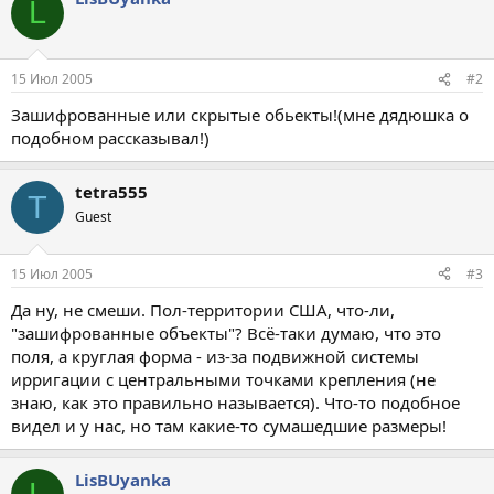
L
15 Июл 2005
#2
Зашифрованные или скрытые обьекты!(мне дядюшка о
подобном рассказывал!)
tetra555
T
Guest
15 Июл 2005
#3
Да ну, не смеши. Пол-территории США, что-ли,
"зашифрованные объекты"? Всё-таки думаю, что это
поля, а круглая форма - из-за подвижной системы
ирригации с центральными точками крепления (не
знаю, как это правильно называется). Что-то подобное
видел и у нас, но там какие-то сумашедшие размеры!
LisBUyanka