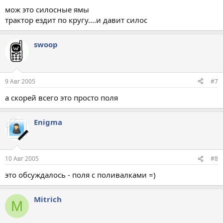
мож это силосные ямы
трактор ездит по кругу....и давит силос
swoop
9 Авг 2005
#7
а скорей всего это просто поля
Enigma
10 Авг 2005
#8
это обсуждалось - поля с поливалками =)
Mitrich
M