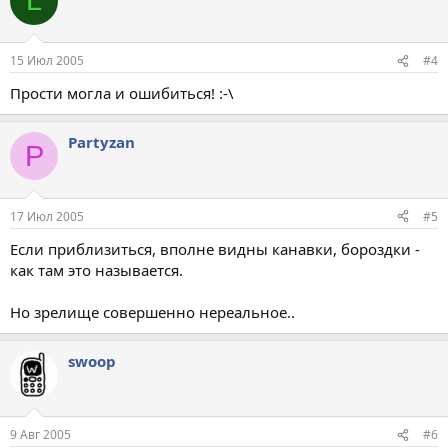
L
15 Июл 2005
#4
Прости могла и ошибиться! :-\
Partyzan
P
17 Июл 2005
#5
Если приблизиться, вполне видны канавки, бороздки -
как там это называется.
Но зрелище совершенно нереальное..
swoop
9 Авг 2005
#6