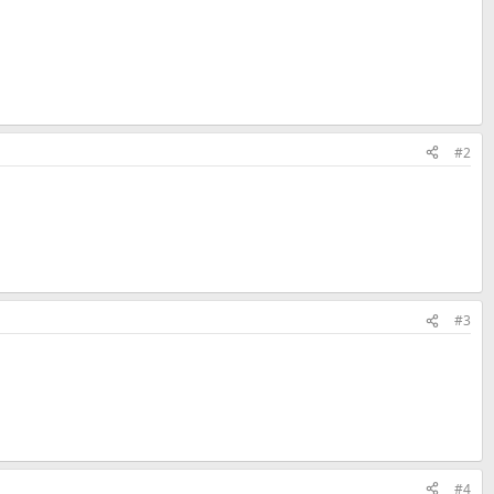
#2
#3
#4