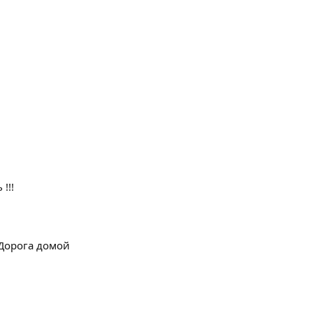
!!!
. Дорога домой