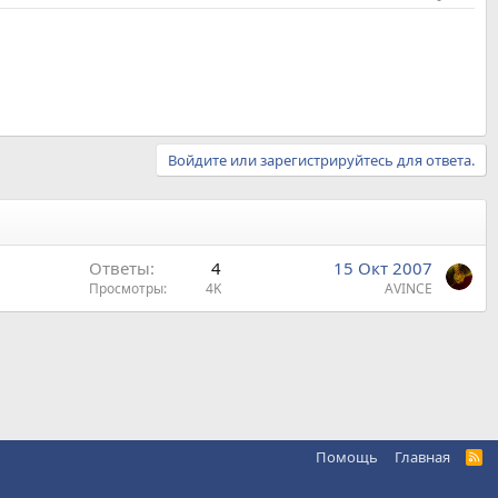
Войдите или зарегистрируйтесь для ответа.
Ответы
4
15 Окт 2007
Просмотры
4K
AVINCE
Помощь
Главная
R
S
S