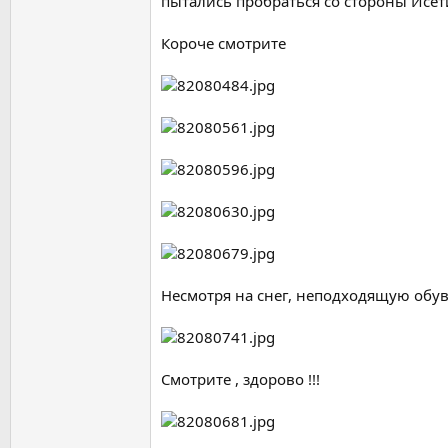
пытались пробраться со стороны Исет
Короче смотрите
Несмотря на снег, неподходящую обув
Смотрите , здорово !!!