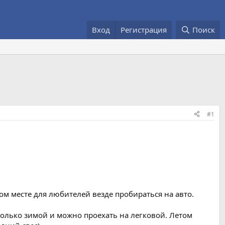
Вход
Регистрация
Поиск
#1
ом месте для любителей везде пробираться на авто.
только зимой и можно проехать на легковой. Летом