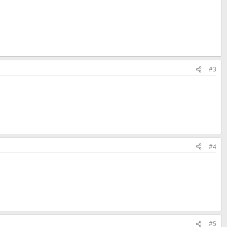
#3
#4
#5