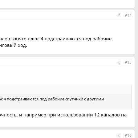
#14
аналов занято плюс 4 подстраиваются под рабочие
инговый ход.
#15
люс 4 подстраиваются под рабочие спутники с другими
 точность, и например при использовании 12 каналов на
#16