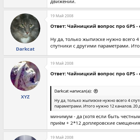
движении.
19 Май 2008
Ответ: Чайницкий вопрос про GPS - 
Ну да, только жыпиэске нужно всего 4
спутники с другими параметрами. Ито
Darkcat
19 Май 2008
Ответ: Чайницкий вопрос про GPS - 
Darkcat написал(а):
XYZ
Ну да, только жыпиэске нужно всего 4 спут
параметрами. Итого нужно 12 каналов. 20 
минимум - да (хотя если быть честным
приём + 2*12 доплеровские смещения +
19 Май 2008