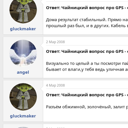
Ответ: Чайницкий вопрос про GPS - 
Дома результат стабильный. Прямо нап
прошлый раз был, и в других. Кабель ви
gluckmaker
2 Мар 2008
Ответ: Чайницкий вопрос про GPS - 
Визуально то целый а ты посмотри па
бывает от влаги,у тебя ведь уличная 
angel
4 Мар 2008
Ответ: Чайницкий вопрос про GPS - 
Разъём обжимной, золочёный, залит р
gluckmaker