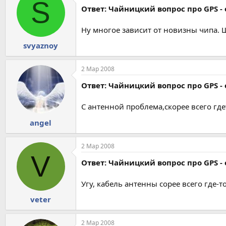
S
Ответ: Чайницкий вопрос про GPS - 
Ну многое зависит от новизны чипа. Щ
svyaznoy
2 Мар 2008
Ответ: Чайницкий вопрос про GPS - 
С антенной проблема,скорее всего где
angel
2 Мар 2008
V
Ответ: Чайницкий вопрос про GPS - 
Угу, кабель антенны сорее всего где-то
veter
2 Мар 2008