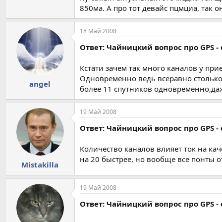
850ма. А про тот девайс пцмциа, так 
18 Май 2008
Ответ: Чайницкий вопрос про GPS - 
Кстати зачем так много каналов у пр
Одновременно ведь всеравно столько
angel
более 11 спутников одновременно,даж
19 Май 2008
Ответ: Чайницкий вопрос про GPS - 
Количество каналов влияет ток на кач
на 20 быстрее, но вообще все понты о
Mistakilla
19 Май 2008
Ответ: Чайницкий вопрос про GPS - 