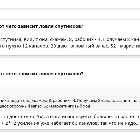
от чего зависит ловля спутников?
 спутника, видит она, скажем, 8, рабочих - 4. Получаем 8 к
го нужно 12 каналов. 20 дают огромный запас, 52 - маркет
от чего зависит ловля спутников?
ника, видит она, скажем, 8, рабочих - 4. Получаем 8 каналов занято п
дают огромный запас, 52 - маркетинговый ход.
, то достаточно 3х). а если используется больше, то растёт
 2*12 усиления уже набегает 60 каналов, так что не надо...