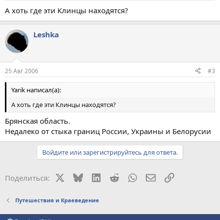
А хоть где эти Клинцы находятся?
Leshka
25 Авг 2006
#3
Yarik написал(а):
А хоть где эти Клинцы находятся?
Брянская область.
Недалеко от стыка границ России, Украины и Белорусии
Войдите или зарегистрируйтесь для ответа.
X
Bluesky
LinkedIn
Reddit
WhatsApp
Электронная поч
Ссылка
Поделиться:
Путешествия и Краеведение