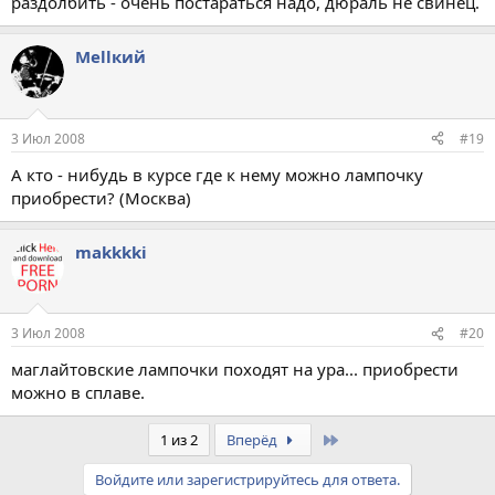
раздолбить - очень постараться надо, дюраль не свинец.
Меllкий
3 Июл 2008
#19
А кто - нибудь в курсе где к нему можно лампочку
приобрести? (Москва)
makkkki
3 Июл 2008
#20
маглайтовские лампочки походят на ура... приобрести
можно в сплаве.
Last
1 из 2
Вперёд
Войдите или зарегистрируйтесь для ответа.