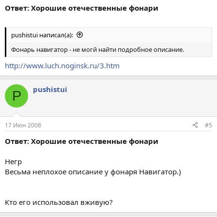
Ответ: Хорошие отечественные фонари
pushistui написал(а):
Фонарь навигатор - не могй найти подробное описание.
http://www.luch.noginsk.ru/3.htm
pushistui
P
17 Июн 2008
#5
Ответ: Хорошие отечественные фонари
Негр
Весьма неплохое описание у фонаря Навигатор.)
Кто его использовал вживую?