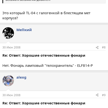
Это который TL-04 с галогенкой в блестящем мет
корпусе?
Меllкий
30 Июн 2008
#8
Re: Ответ: Хорошие отечественные фонари
Нет. Фонарь ламповый "телохранитель" - ELF814-Р
alexg
30 Июн 2008
#9
Re: Ответ: Хорошие отечественные фонари