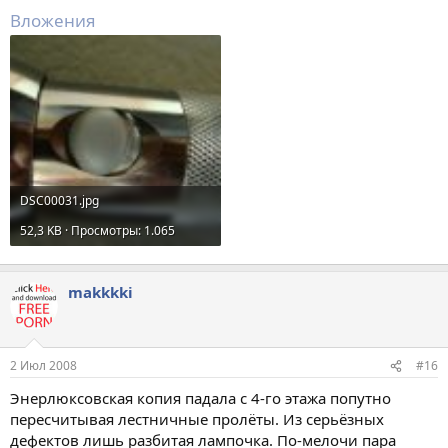
Вложения
DSC00031.jpg
52,3 KB · Просмотры: 1.065
makkkki
2 Июл 2008
#16
Энерлюксовская копия падала с 4-го этажа попутно
пересчитывая лестничные пролёты. Из серьёзных
дефектов лишь разбитая лампочка. По-мелочи пара