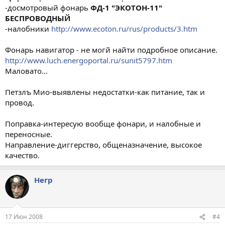
-досмотровый фонарь
ФД-1 "ЭКОТОН-11"
БЕСПРОВОДНЫЙ
-налобники
http://www.ecoton.ru/rus/products/3.htm
Фонарь навигатор - не могй найти подробное описание.
http://www.luch.energoportal.ru/sunit5797.htm
Маловато...
Петзлъ Мио-выявлены недостатки-как питание, так и
провод.
Поправка-интересую вообще фонари, и налобные и
переносные.
Направление-диггерство, общеназначение, высокое
качество.
Негр
17 Июн 2008
#4