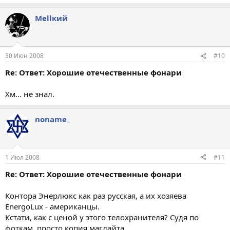
Меllкий
30 Июн 2008
#10
Re: Ответ: Хорошие отечественные фонари
Хм... не знал.
noname_
1 Июл 2008
#11
Re: Ответ: Хорошие отечественные фонари
Контора Энерлюкс как раз русская, а их хозяева
EnergoLux - американцы.
Кстати, как с ценой у этого телохранителя? Судя по
фоткам, просто копия маглайта.