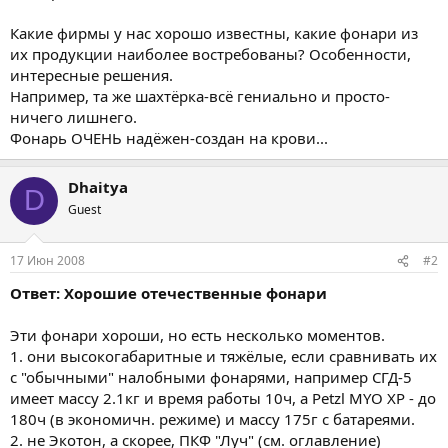
Какие фирмы у нас хорошо известны, какие фонари из
их продукции наиболее востребованы? Особенности,
интересные решения.
Например, та же шахтёрка-всё гениально и просто-
ничего лишнего.
Фонарь ОЧЕНЬ надёжен-создан на крови...
Dhaitya
D
Guest
17 Июн 2008
#2
Ответ: Хорошие отечественные фонари
Эти фонари хороши, но есть несколько моментов.
1. они высокогабаритные и тяжёлые, если сравнивать их
с "обычными" налобными фонарями, например СГД-5
имеет массу 2.1кг и время работы 10ч, а Petzl MYO XP - до
180ч (в экономичн. режиме) и массу 175г с батареями.
2. не Экотон, а скорее, ПКФ "Луч" (см. оглавление)