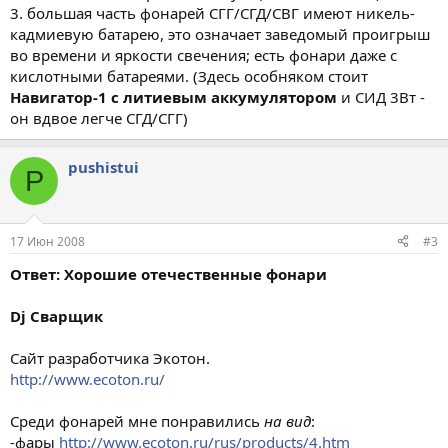
3. большая часть фонарей СГГ/СГД/СВГ имеют никель-
кадмиевую батарею, это означает заведомый проигрыш
во времени и яркости свечения; есть фонари даже с
кислотными батареями. (Здесь особняком стоит
Навигатор-1 с литиевым аккумулятором
и СИД 3Вт -
он вдвое легче СГД/СГГ)
pushistui
P
17 Июн 2008
#3
Ответ: Хорошие отечественные фонари
Dj Сварщик
Сайт разработчика Экотон.
http://www.ecoton.ru/
Среди фонарей мне понравились
на вид
:
-фары
http://www.ecoton.ru/rus/products/4.htm