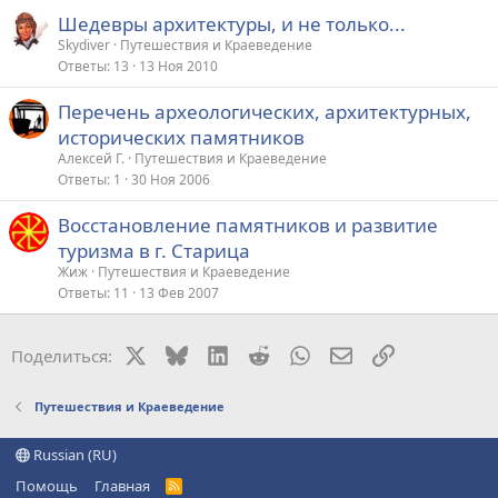
Шедевры архитектуры, и не только...
Skydiver
Путешествия и Краеведение
Ответы
13
13 Ноя 2010
Перечень археологических, архитектурных,
исторических памятников
Алексей Г.
Путешествия и Краеведение
Ответы
1
30 Ноя 2006
Восстановление памятников и развитие
туризма в г. Старица
Жиж
Путешествия и Краеведение
Ответы
11
13 Фев 2007
X
Bluesky
LinkedIn
Reddit
WhatsApp
Электронная поч
Ссылка
Поделиться:
Путешествия и Краеведение
Russian (RU)
Помощь
Главная
R