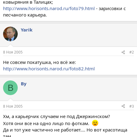
ковыряния в Талицах;
http://www.horisonts.narod.ru/foto79.html
- зарисовки с
песчаного карьера.
Yarik
8 Ноя 2005
#2
Не совсем покатушка, но всё же:
http://www.horisonts.narod.ru/foto82.html
By
B
8 Ноя 2005
#3
Хм, а карьерчик случаем не под Джержинском?
Хотя они все на одно лицо по фоткам.
Да и тот уже частично не работает.... Но вот красотища
там....