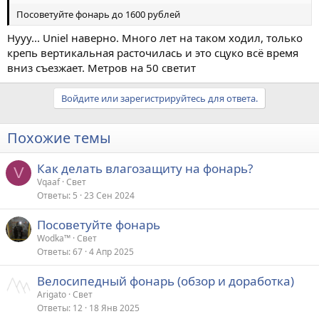
Посоветуйте фонарь до 1600 рублей
Нууу... Uniel наверно. Много лет на таком ходил, только
крепь вертикальная расточилась и это сцуко всё время
вниз съезжает. Метров на 50 светит
Войдите или зарегистрируйтесь для ответа.
Похожие темы
Как делать влагозащиту на фонарь?
V
Vqaaf
Свет
Ответы
5
23 Сен 2024
Посоветуйте фонарь
Wodka™
Свет
Ответы
67
4 Апр 2025
Велосипедный фонарь (обзор и доработка)
Arigato
Свет
Ответы
12
18 Янв 2025