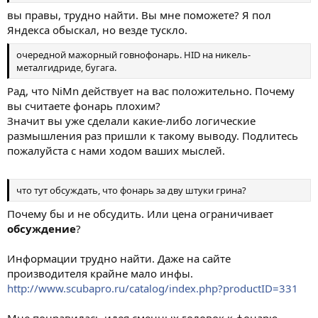
вы правы, трудно найти. Вы мне поможете? Я пол
Яндекса обыскал, но везде тускло.
очередной мажорный говнофонарь. HID на никель-
металгидриде, бугага.
Рад, что NiMn действует на вас положительно. Почему
вы считаете фонарь плохим?
Значит вы уже сделали какие-либо логические
размышления раз пришли к такому выводу. Подлитесь
пожалуйста с нами ходом ваших мыслей.
что тут обсуждать, что фонарь за дву штуки грина?
Почему бы и не обсудить. Или цена ограничивает
обсуждение
?
Информации трудно найти. Даже на сайте
производителя крайне мало инфы.
http://www.scubapro.ru/catalog/index.php?productID=331