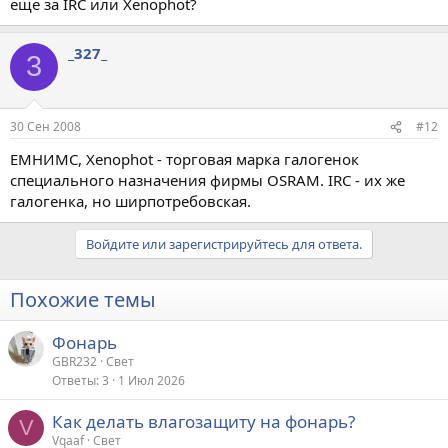
еще за IRC или Xenophot?
_327_
3
30 Сен 2008
#12
ЕМНИМС, Xenophot - торговая марка галогенок
специального назначения фирмы OSRAM. IRC - их же
галогенка, но ширпотребовская.
Войдите или зарегистрируйтесь для ответа.
Похожие темы
Фонарь
GBR232
Свет
Ответы
3
1 Июл 2026
Как делать влагозащиту на фонарь?
V
Vqaaf
Свет