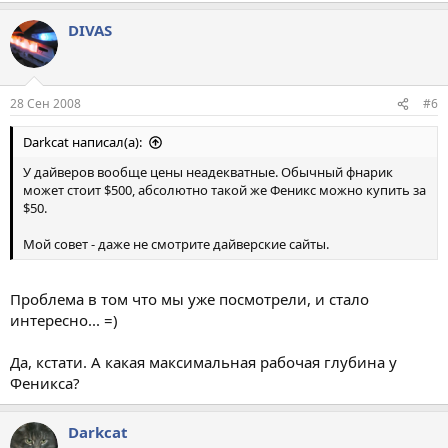
DIVAS
28 Сен 2008
#6
Darkcat написал(а):
У дайверов вообще цены неадекватные. Обычный фнарик
может стоит $500, абсолютно такой же Феникс можно купить за
$50.
Мой совет - даже не смотрите дайверские сайты.
Проблема в том что мы уже посмотрели, и стало
интересно... =)
Да, кстати. А какая максимальная рабочая глубина у
Феникса?
Darkcat