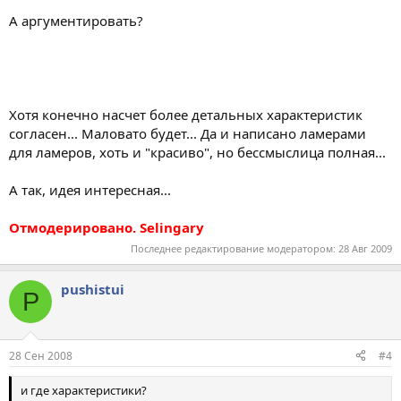
А аргументировать?
Хотя конечно насчет более детальных характеристик
согласен... Маловато будет... Да и написано ламерами
для ламеров, хоть и "красиво", но бессмыслица полная...
А так, идея интересная...
Отмодерировано. Selingary
Последнее редактирование модератором:
28 Авг 2009
pushistui
P
28 Сен 2008
#4
и где характеристики?