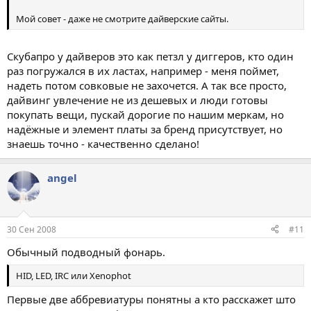
Мой совет - даже не смотрите дайверские сайты.
Скубапро у дайверов это как петзл у диггеров, кто один
раз погружался в их ластах, например - меня поймет,
надеть потом совковые не захочется. А так все просто,
дайвинг увлечение не из дешевых и люди готовы
покупать вещи, пускай дорогие по нашим меркам, но
надёжные и элемент платы за бренд присутствует, но
знаешь точно - качественно сделано!
angel
30 Сен 2008
#11
Обычный подводный фонарь.
HID, LED, IRC или Xenophot
Первые две аббревиатуры понятны а кто расскажет што