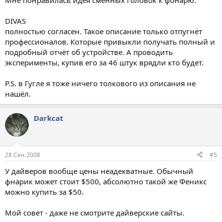
Мне понравилась идея сменных головок к фонарю.
DIVAS
полностью согласен. Такое описание только отпугнёт
профессионалов. Которые привыкли получать полный и
подробный отчёт об устройстве. А проводить
эксперименты, купив его за 46 штук врядли кто будет.
P.S. в Гугле я тоже ничего толкового из описания не
нашёл.
Darkcat
28 Сен 2008
#5
У дайверов вообще цены неадекватные. Обычный
фнарик может стоит $500, абсолютно такой же Феникс
можно купить за $50.
Мой совет - даже не смотрите дайверские сайты.