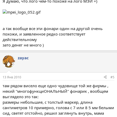
Я думаю, что лого чем-то похоже на лого МЭИ =)
а так вообще все эти фонари один на другой очень
похожи, и заявленное редко соответствует
действительному
зато денег не много )
zayac
13 Янв 2010
#5
там рядом висело еще одно чудовище той же фирмы ,
некий "многофункциОНАЛЬНЫЙ" фонарик , вообщем
выглядело это так:
размеры небольшие, с толстый маркер, длина
сантиметров 10 примерно, голова с 7 или 8 5 мм белыми
сид, светят отстойно, решил заглянуть внутрь, мама