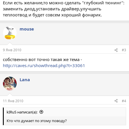
Если есть желание,то можно сделать "глубокий тюнинг":
заменить диод,установить драйвер,улучшить
теплоотвод и будет совсем хороший фонарик.
mouse
9 Янв 2010
#3
собственно вот точно такая же тема -
http://caves.ru/showthread.php?t=33061
Lana
11 Янв 2010
#4
kIRuS написал(а):
Кто что думает по этому поводу?