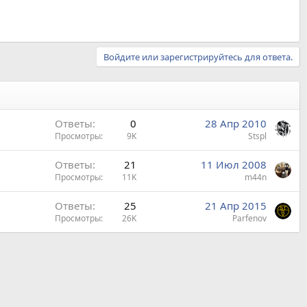
Войдите или зарегистрируйтесь для ответа.
Ответы
0
28 Апр 2010
Просмотры
9K
Stspl
Ответы
21
11 Июл 2008
Просмотры
11K
m44n
Ответы
25
21 Апр 2015
Просмотры
26K
Parfenov