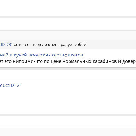
ctID=231
хотя вот это дело очень радует собой.
ией и кучей всяческих сертификатов
ает это нипойми-что по цене нормальных карабинов и довер
roductID=21