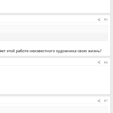
#5
яет этой работе неизвестного художника свою жизнь?
#6
#7