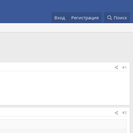
Вход
Регистрация
Поиск
#1
#2