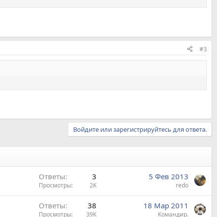
#3
Войдите или зарегистрируйтесь для ответа.
Ответы
3
5 Фев 2013
Просмотры
2K
redo
Ответы
38
18 Мар 2011
Просмотры
39K
Командир.