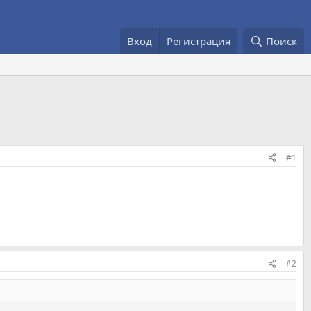
Вход
Регистрация
Поиск
#1
#2