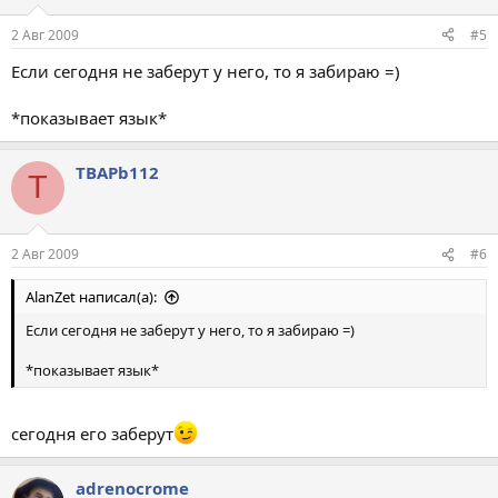
2 Авг 2009
#5
Если сегодня не заберут у него, то я забираю =)
*показывает язык*
TBAPb112
T
2 Авг 2009
#6
AlanZet написал(а):
Если сегодня не заберут у него, то я забираю =)
*показывает язык*
сегодня его заберут
adrenocrome