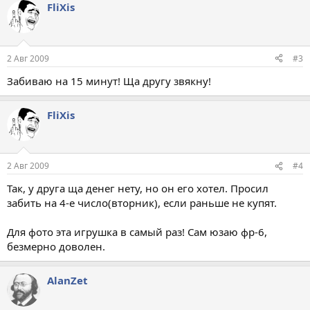
FliXis
2 Авг 2009
#3
Забиваю на 15 минут! Ща другу звякну!
FliXis
2 Авг 2009
#4
Так, у друга ща денег нету, но он его хотел. Просил
забить на 4-е число(вторник), если раньше не купят.
Для фото эта игрушка в самый раз! Сам юзаю фр-6,
безмерно доволен.
AlanZet