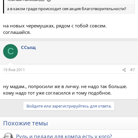
а в каком граде происходит сея акция благотворительности?
на новых черемушках, рядом с тобой совсем.
соглашайся.
ССыщ
С
19 Янв 2011
#7
ну мадам., попросили же в личку. не надо так больше.
кому надо тот уже согласился и тому подобное.
Войдите или зарегистрируйтесь для ответа.
Похожие темы
Руль и педали для компа есть у кого?