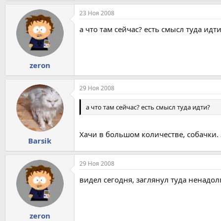
23 Ноя 2008
а что там сейчас? есть смысл туда идт
zeron
29 Ноя 2008
а что там сейчас? есть смысл туда идти?
Хачи в большом количестве, собачки.
Barsik
29 Ноя 2008
видел сегодня, заглянул туда ненадол
zeron