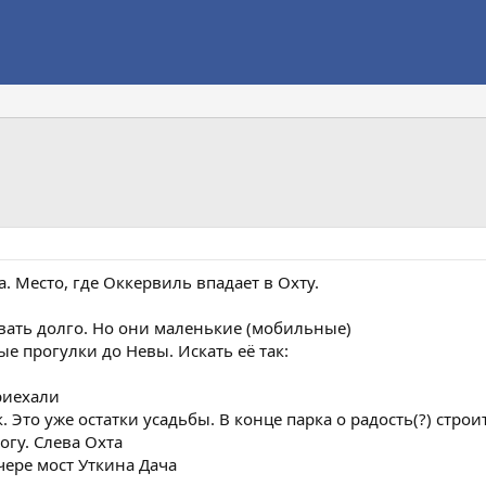
 Место, где Оккервиль впадает в Охту.
вать долго. Но они маленькие (мобильные)
е прогулки до Невы. Искать её так:
риехали
. Это уже остатки усадьбы. В конце парка о радость(?) строи
огу. Слева Охта
чере мост Уткина Дача