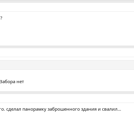
и?
 Забора нет
го. сделал панорамку заброшенного здания и свалил...