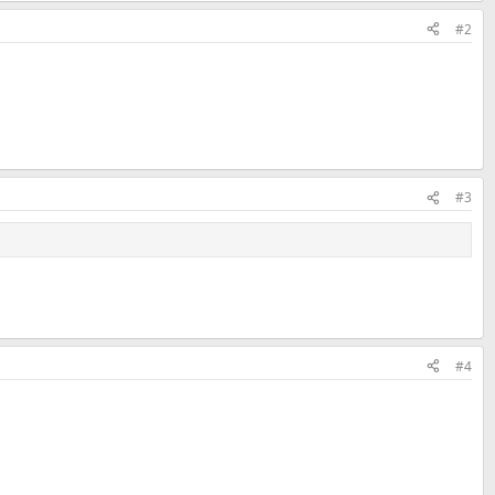
#2
#3
#4