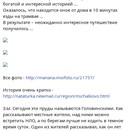
богатой и интересной историей …
Оказалось, что находится оное от дома в 10 минутах
езды на трамвае …
В результате – неожиданно интересное путешествие
получилось …
Все фото -
http://manana.moifoto.ru/21757/
История очень кратко -
http://nataturka.newmail.ru/region/michalkovo.html
З.Ы. Сегодня эти пруды называются Головинскими. Как
рассказывают местные жители, над ними можно
встретить НЛО, а по берегам лучше не ходить в темное
время суток. Один из жителей рассказывал, как он лет