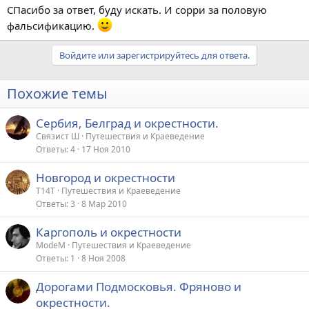
CПасибо за ответ, буду искать. И сорри за половую
фальсификацию.
Войдите или зарегистрируйтесь для ответа.
Похожие темы
Сербия, Белград и окрестности.
Связист Ш
Путешествия и Краеведение
Ответы
4
17 Ноя 2010
Новгород и окрестности
T14T
Путешествия и Краеведение
Ответы
3
8 Мар 2010
Каргополь и окрестности
ModeM
Путешествия и Краеведение
Ответы
1
8 Ноя 2008
Дорогами Подмосковья. Фряново и
окрестности.