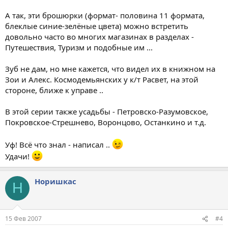
А так, эти брошюрки (формат- половина 11 формата,
блеклые синие-зелёные цвета) можно встретить
довольно часто во многих магазинах в разделах -
Путешествия, Туризм и подобные им ...
Зуб не дам, но мне кажется, что видел их в книжном на
Зои и Алекс. Космодемьянских у к/т Расвет, на этой
стороне, ближе к управе ..
В этой серии также усадьбы - Петровско-Разумовское,
Покровское-Стрешнево, Воронцово, Останкино и т.д.
Уф! Всё что знал - написал ..
Удачи!
Норишкас
Н
15 Фев 2007
#4