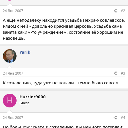
24 Янв 2007
#2
А еще неподалеку находится усадьба Пехра-Яковлевское.
Рядом с ней - довольно красивая церковь. Усадьба сама
занята каким-то учреждением, состояние её хорошим не
назовешь.
Yarik
24 Янв 2007
#3
К сожалению, туда уже не попали - темно было совсем.
Hurrier9000
H
Guest
24 Янв 2007
#4
По большому счету, к сожалению, вы немного потеряли: