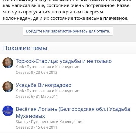
как написал выше, состояние очень потрепанное. Разве
что чуть прогуляться по открытым галереям-
колоннадам, да и их состояние тоже весьма плачевное.
Войдите или зарегистрируйтесь для ответа.
Похожие темы
Торжок-Старица: усадьбы и не только
Yarik
Путешествия и Краеведение
Ответы
0
23 Сен 2012
Усадьба Виноградово
Yarik
Путешествия и Краеведение
Ответы
6
31 Мар 2011
Весёлая Лопань (Белгородская обл.) Усадьба
Мухановых
Stanley
Путешествия и Краеведение
Ответы
3
15 Сен 2011