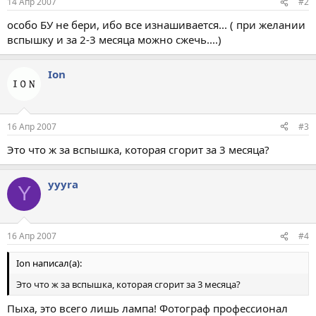
14 Апр 2007
#2
особо БУ не бери, ибо все изнашивается... ( при желании
вспышку и за 2-3 месяца можно сжечь....)
Ion
16 Апр 2007
#3
Это что ж за вспышка, которая сгорит за 3 месяца?
yyyra
Y
16 Апр 2007
#4
Ion написал(а):
Это что ж за вспышка, которая сгорит за 3 месяца?
Пыха, это всего лишь лампа! Фотограф профессионал