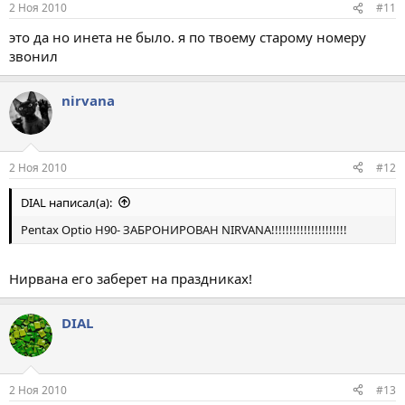
2 Ноя 2010
#11
это да но инета не было. я по твоему старому номеру
звонил
nirvana
2 Ноя 2010
#12
DIAL написал(а):
Pentax Optio H90- ЗАБРОНИРОВАН NIRVANA!!!!!!!!!!!!!!!!!!!!!
Нирвана его заберет на праздниках!
DIAL
2 Ноя 2010
#13