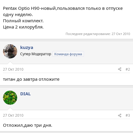
Pentax Optio H90-новый,пользовался только в отпуске
одну неделю.
Полный комплект.
Цена 2 килорубля.
Последнее редактирование:
27 Окт 2010
kuzya
Супер Модератор
Команда форума
27 Окт 2010
#2
титан до завтра отложите
DIAL
27 Окт 2010
#3
Отложил,даю три дня.