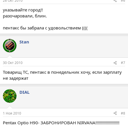
28 Окт 2010
#6
указывайте город!!
разочаровали, блин.
пентакс бы забрала с удовольствием ((((
Stan
30 Окт 2010
#7
Товарищ ТС, пентакс в понедельник хочу, если зарплату
не задержат
DIAL
1 Ноя 2010
#8
Pentax Optio H90- ЗАБРОНИРОВАН NIRVANA!!!!!!!!!!!!!!!!!!!!!