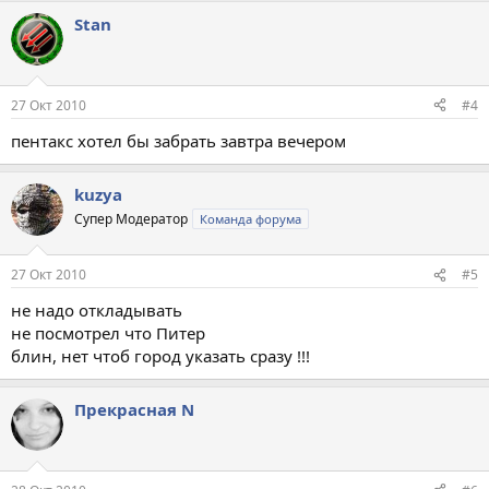
Stan
27 Окт 2010
#4
пентакс хотел бы забрать завтра вечером
kuzya
Супер Модератор
Команда форума
27 Окт 2010
#5
не надо откладывать
не посмотрел что Питер
блин, нет чтоб город указать сразу !!!
Прекрасная N