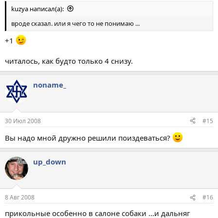
kuzya написал(а):
вроде сказал. или я чего то не понимаю ...
+1
читалось, как будто только 4 снизу.
noname_
30 Июл 2008
#15
Вы надо мной дружно решили поиздеваться?
up_down
8 Авг 2008
#16
прикольные особенно в салоне собаки ...и дальняг