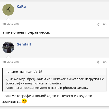
KaRa
K
28 Июл 2008
#5
а мне очень понравилось.
Gendalf
28 Июл 2008
#6
noname_ написал(а):
2, 3 и 4 снизу - бред. Зачем чб? Никакой смысловой нагрузки, не
фотографии получились, а помойка.
А вот 1, 3 и последнее можно на train-photo.ru залить.
Если фотографии помойка, то и нечего их куда то
заливать...