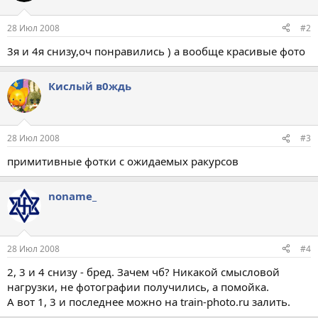
28 Июл 2008
#2
3я и 4я снизу,оч понравились ) а вообще красивые фото
Кислый в0ждь
28 Июл 2008
#3
примитивные фотки с ожидаемых ракурсов
noname_
28 Июл 2008
#4
2, 3 и 4 снизу - бред. Зачем чб? Никакой смысловой
нагрузки, не фотографии получились, а помойка.
А вот 1, 3 и последнее можно на train-photo.ru залить.