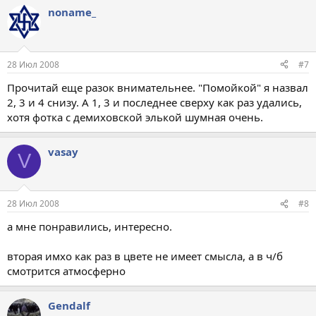
noname_
28 Июл 2008
#7
Прочитай еще разок внимательнее. "Помойкой" я назвал
2, 3 и 4 снизу. А 1, 3 и последнее сверху как раз удались,
хотя фотка с демиховской элькой шумная очень.
vasay
V
28 Июл 2008
#8
а мне понравились, интересно.
вторая имхо как раз в цвете не имеет смысла, а в ч/б
смотрится атмосферно
Gendalf