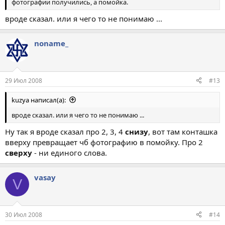
фотографии получились, а помойка.
вроде сказал. или я чего то не понимаю ...
noname_
29 Июл 2008
#13
kuzya написал(а):
вроде сказал. или я чего то не понимаю ...
Ну так я вроде сказал про 2, 3, 4
снизу
, вот там конташка
вверху превращает чб фотографию в помойку. Про 2
сверху
- ни единого слова.
vasay
V
30 Июл 2008
#14