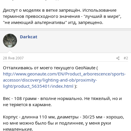
Диспут о моделях в ветке запрещён. Использование
терминов превосходного значения - "лучший в мире",
"не имеющий альтернативы" итд, запрещено.
Darkcat
28 Янв 2007
#2
Отталкиваясь от моего текущего GeoNaute (
http://www.geonaute.com/EN/Product_arborescence/sports-
accessor/discovery/lighting-and-ob/proximity-
light/product_5635401/index.html
):
Вес - 108 грамм - вполне нормально. Не тяжелый, но и
не теряется в кармане.
Корпус - длинна 110 мм, диаметры - 30/25 мм - хорошо,
но мне можно было бы и подлиннее, у меня руки
немаленькие.