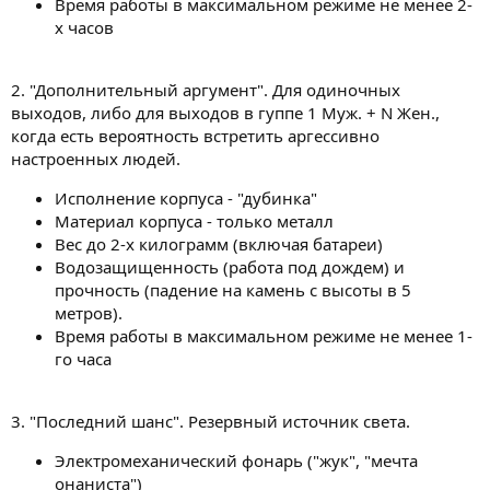
Время работы в максимальном режиме не менее 2-
х часов
2. "Дополнительный аргумент". Для одиночных
выходов, либо для выходов в гуппе 1 Муж. + N Жен.,
когда есть вероятность встретить аргессивно
настроенных людей.
Исполнение корпуса - "дубинка"
Материал корпуса - только металл
Вес до 2-х килограмм (включая батареи)
Водозащищенность (работа под дождем) и
прочность (падение на камень с высоты в 5
метров).
Время работы в максимальном режиме не менее 1-
го часа
3. "Последний шанс". Резервный источник света.
Электромеханический фонарь ("жук", "мечта
онаниста")