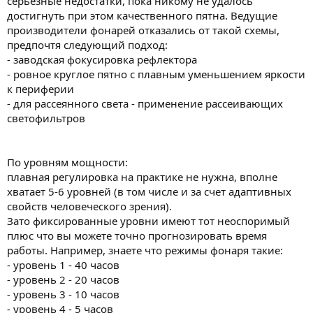
серьезные недостатки, пока никому не удалось
достигнуть при этом качественного пятна. Ведущие
производители фонарей отказались от такой схемы,
предпочтя следующий подход:
- заводская фокусировка рефлектора
- ровное круглое пятно с плавным уменьшением яркости
к периферии
- для рассеянного света - применение рассеивающих
светофильтров
По уровням мощности:
плавная регулировка на практике не нужна, вполне
хватает 5-6 уровней (в том числе и за счет адаптивных
свойств человеческого зрения).
Зато фиксированные уровни имеют тот неоспоримый
плюс что вы можете точно прогнозировать время
работы. Например, знаете что режимы фонаря такие:
- уровень 1 - 40 часов
- уровень 2 - 20 часов
- уровень 3 - 10 часов
- уровень 4 - 5 часов