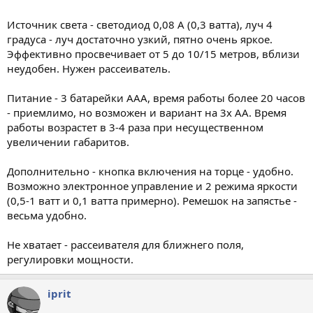
Источник света - светодиод 0,08 А (0,3 ватта), луч 4
градуса - луч достаточно узкий, пятно очень яркое.
Эффективно просвечивает от 5 до 10/15 метров, вблизи
неудобен. Нужен рассеиватель.
Питание - 3 батарейки AAA, время работы более 20 часов
- приемлимо, но возможен и вариант на 3х AA. Время
работы возрастет в 3-4 раза при несущественном
увеличении габаритов.
Дополнительно - кнопка включения на торце - удобно.
Возможно электронное управление и 2 режима яркости
(0,5-1 ватт и 0,1 ватта примерно). Ремешок на запястье -
весьма удобно.
Не хватает - рассеивателя для ближнего поля,
регулировки мощности.
iprit