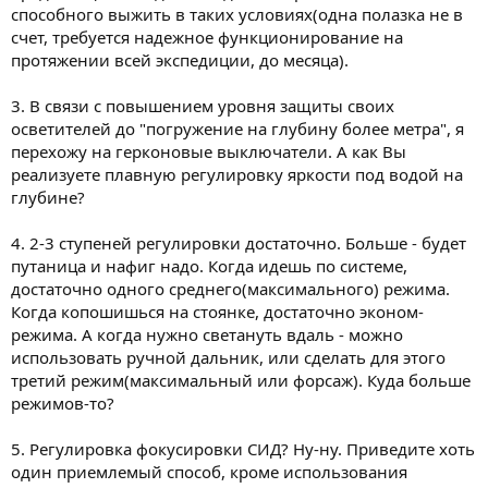
способного выжить в таких условиях(одна полазка не в
счет, требуется надежное функционирование на
протяжении всей экспедиции, до месяца).
3. В связи с повышением уровня защиты своих
осветителей до "погружение на глубину более метра", я
перехожу на герконовые выключатели. А как Вы
реализуете плавную регулировку яркости под водой на
глубине?
4. 2-3 ступеней регулировки достаточно. Больше - будет
путаница и нафиг надо. Когда идешь по системе,
достаточно одного среднего(максимального) режима.
Когда копошишься на стоянке, достаточно эконом-
режима. А когда нужно светануть вдаль - можно
использовать ручной дальник, или сделать для этого
третий режим(максимальный или форсаж). Куда больше
режимов-то?
5. Регулировка фокусировки СИД? Ну-ну. Приведите хоть
один приемлемый способ, кроме использования