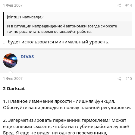
1 Фев 2007
#14
joint831 написал(а):
И в ситуации непредвиденной автономки всегда сможете
точно рассчитать время оставшейся работы.
... будет использоватся минимальный уровень.
DIVAS
1 Фев 2007
#15
2 Darkcat
1. Плавное изменение яркости - лишняя функция.
Обоснуйте ваши доводы в пользу плавной регулировки.
2. Загерметизировать переменник термоклеем? Может
еще соплями смазать, чтобы на глубине работал лучше?
Бред. Я еще не видел ни одного переменника,