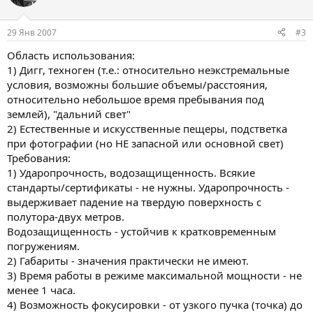
29 Янв 2007
#3
Область использования:
1) Дигг, техноген (т.е.: относительно неэкстремальные
условия, возможны большие объемы/расстояния,
относительно небольшое время пребывания под
землей), "дальний свет"
2) Естественные и искусственные пещеры, подстветка
при фотографии (но НЕ запасной или основной свет)
Требования:
1) Ударопрочность, водозащищенность. Всякие
стандарты/сертификаты - не нужны. Ударопрочность -
выдерживает падение на твердую поверхность с
полутора-двух метров.
Водозащищенность - устойчив к кратковременным
погружениям.
2) Габариты - значения практически не имеют.
3) Время работы в режиме максимальной мощности - не
менее 1 часа.
4) Возможность фокусировки - от узкого пучка (точка) до