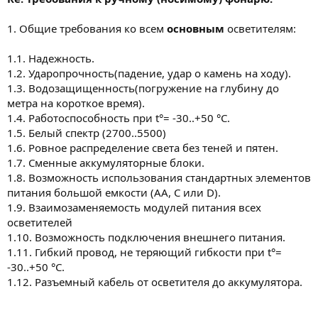
1. Общие требования ко всем
основным
осветителям:
1.1. Надежность.
1.2. Ударопрочность(падение, удар о камень на ходу).
1.3. Водозащищенность(погружение на глубину до
метра на короткое время).
1.4. Работоспособность при t°= -30..+50 °C.
1.5. Белый спектр (2700..5500)
1.6. Ровное распределение света без теней и пятен.
1.7. Сменные аккумуляторные блоки.
1.8. Возможность использования стандартных элементов
питания большой емкости (АА, С или D).
1.9. Взаимозаменяемость модулей питания всех
осветителей
1.10. Возможность подключения внешнего питания.
1.11. Гибкий провод, не теряющий гибкости при t°=
-30..+50 °C.
1.12. Разъемный кабель от осветителя до аккумулятора.