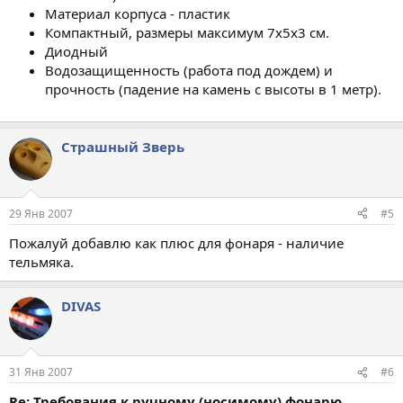
Материал корпуса - пластик
Компактный, размеры максимум 7х5х3 см.
Диодный
Водозащищенность (работа под дождем) и
прочность (падение на камень с высоты в 1 метр).
Страшный Зверь
29 Янв 2007
#5
Пожалуй добавлю как плюс для фонаря - наличие
тельмяка.
DIVAS
31 Янв 2007
#6
Re: Требования к ручному (носимому) фонарю.