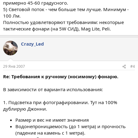
примерно 45-60 градусного.
5) Световой поток - чем больше тем лучше. Минимум -
100 Лм.
Полностью удовлетворяют требованиям: некоторые
тактические фонари (на 5W СИД), Mag Lite, Peli.
Crazy_Led
29 Янв 2007
#4
Re: Требования к ручному (носимому) фонарю.
В зависимости от варианта использования:
1. Подсветка при фотографировании. Тут на 100%
дублирую Джонни.
Размер и вес не имеет значения
Водонепроницаемость (до 1 метра) и прочность
(падение на камень с 1 метра).