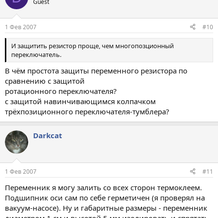
Guest
1 Фев 2007
#10
И защитить резистор проще, чем многопозционный
переключатель.
В чём простота защиты переменного резистора по
сравнению с защитой
ротационного переключателя?
с защитой навинчивающимся колпачком
трёхпозиционного переключателя-тумблера?
Darkcat
1 Фев 2007
#11
Переменник я могу залить со всех сторон термоклеем.
Подшипник оси сам по себе герметичен (я проверял на
вакуум-насосе). Ну и габаритные размеры - переменник
диаметром 1 см и высотой 5 мм изолировать и спрятать