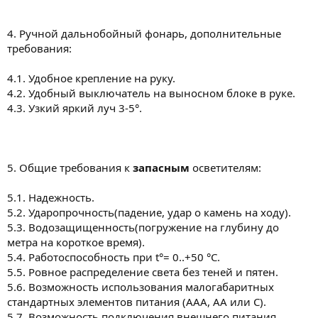
4. Ручной дальнобойный фонарь, дополнительные
требования:
4.1. Удобное крепление на руку.
4.2. Удобный выключатель на выносном блоке в руке.
4.3. Узкий яркий луч 3-5°.
5. Общие требования к
запасным
осветителям:
5.1. Надежность.
5.2. Ударопрочность(падение, удар о камень на ходу).
5.3. Водозащищенность(погружение на глубину до
метра на короткое время).
5.4. Работоспособность при t°= 0..+50 °C.
5.5. Ровное распределение света без теней и пятен.
5.6. Возможность использования малогабаритных
стандартных элементов питания (ААА, АА или С).
5.7. Возможность подключения внешнего питания.