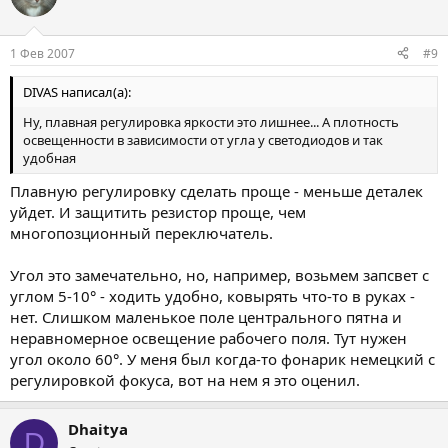
1 Фев 2007
#9
DIVAS написал(а):
Ну, плавная регулировка яркости это лишнее... А плотность
освещенности в зависимости от угла у светодиодов и так
удобная
Плавную регулировку сделать проще - меньше деталек
уйдет. И защитить резистор проще, чем
многопозционный переключатель.
Угол это замечательно, но, например, возьмем запсвет с
углом 5-10° - ходить удобно, ковырять что-то в руках -
нет. Слишком маленькое поле центрального пятна и
неравномерное освещение рабочего поля. Тут нужен
угол около 60°. У меня был когда-то фонарик немецкий с
регулировкой фокуса, вот на нем я это оценил.
Dhaitya
D