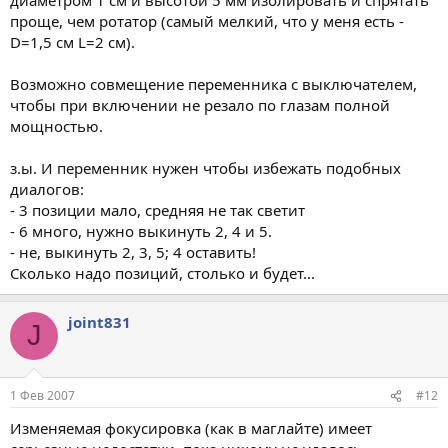
проще, чем ротатор (самый мелкий, что у меня есть -
D=1,5 см L=2 см).
Возможно совмещение переменника с выключателем,
чтобы при включении не резало по глазам полной
мощностью.
з.ы. И переменник нужен чтобы избежать подобных
диалогов:
- 3 позиции мало, средняя не так светит
- 6 много, нужно выкинуть 2, 4 и 5.
- не, выкинуть 2, 3, 5; 4 оставить!
Сколько надо позиций, столько и будет...
joint831
J
1 Фев 2007
#12
Изменяемая фокусировка (как в маглайте) имеет