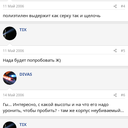
11 Май 2006
#4
полиэтилен выдержит как серку так и щелочь
TIX
11 Май 2006
#5
Нада будет попробовать Ж)
DIVAS
14 Май 2006
#6
Гы... Интересно, с какой высоты и на что его надо
уронить, чтобы пробить? - там же корпус неубиваемый...
TIX