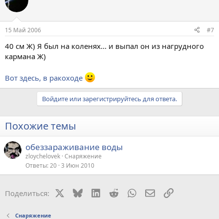
15 Май 2006
#7
40 см Ж) Я был на коленях... и выпал он из нагрудного
кармана Ж)
Вот здесь, в ракоходе
Войдите или зарегистрируйтесь для ответа.
Похожие темы
обеззараживание воды
zloychelovek
Снаряжение
Ответы
20
3 Июн 2010
X
Bluesky
LinkedIn
Reddit
WhatsApp
Электронная поч
Ссылка
Поделиться:
Снаряжение