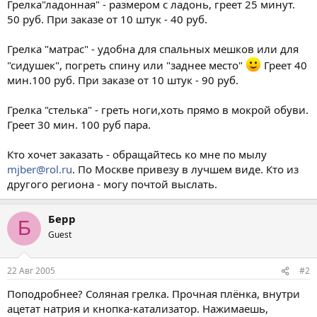
Грелка"ладонная" - размером с ладонь, греет 25 минут.
50 руб. При заказе от 10 штук - 40 руб.
Грелка "матрас" - удобна для спальных мешков или для
"сидушек", погреть спину или "заднее место"
Греет 40
мин.100 руб. При заказе от 10 штук - 90 руб.
Грелка "стелька" - греть ноги,хоть прямо в мокрой обуви.
Греет 30 мин. 100 руб пара.
Кто хочет заказать - обращайтесь ко мне по мылу
mjber@rol.ru
. По Москве привезу в лучшем виде. Кто из
другого региона - могу почтой выслать.
Берр
Б
Guest
22 Авг 2005
#2
Поподробнее? Соляная грелка. Прочная плёнка, внутри
ацетат натрия и кнопка-катализатор. Нажимаешь,