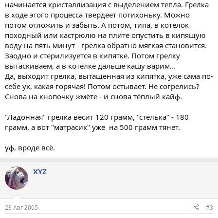
начинается кристаллизация с выделением тепла. Грелка
в ходе этого процесса твердеет потихоньку. Можно
потом отложить и забыть. А потом, типа, в котелок
походный или кастрюлю на плите опустить в кипящую
воду на пять минут - грелка обратно мягкая становится.
Заодно и стерилизуется в кипятке. Потом грелку
вытаскиваем, а в котелке дальше кашу варим...
Да, выходит грелка, вытащенная из кипятка, уже сама по-
себе ух, какая горячая! Потом остывает. Не согрелись?
Снова на кнопочку жмёте - и снова тёплый кайф.
"Ладонная" грелка весит 120 грамм, "стелька" - 180
грамм, а вот "матрасик" уже на 500 грамм тянет.
уф, вроде всё.
XYZ
23 Авг 2005
#3