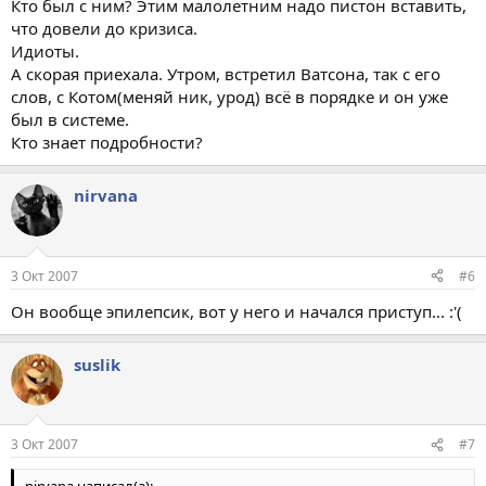
Кто был с ним? Этим малолетним надо пистон вставить,
что довели до кризиса.
Идиоты.
А скорая приехала. Утром, встретил Ватсона, так с его
слов, с Котом(меняй ник, урод) всё в порядке и он уже
был в системе.
Кто знает подробности?
nirvana
3 Окт 2007
#6
Он вообще эпилепсик, вот у него и начался приступ... :'(
suslik
3 Окт 2007
#7