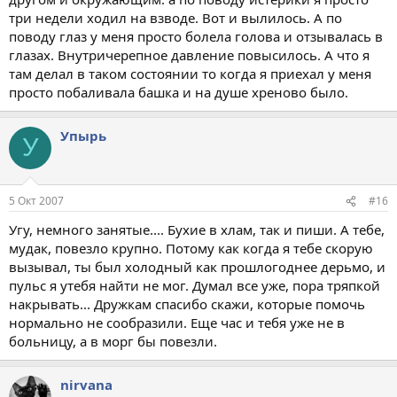
три недели ходил на взводе. Вот и вылилось. А по
поводу глаз у меня просто болела голова и отзывалась в
глазах. Внутричерепное давление повысилось. А что я
там делал в таком состоянии то когда я приехал у меня
просто побаливала башка и на душе хреново было.
Упырь
У
5 Окт 2007
#16
Угу, немного занятые.... Бухие в хлам, так и пиши. А тебе,
мудак, повезло крупно. Потому как когда я тебе скорую
вызывал, ты был холодный как прошлогоднее дерьмо, и
пульс я утебя найти не мог. Думал все уже, пора тряпкой
накрывать... Дружкам спасибо скажи, которые помочь
нормально не сообразили. Еще час и тебя уже не в
больницу, а в морг бы повезли.
nirvana