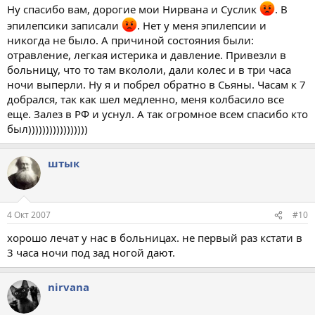
Ну спасибо вам, дорогие мои Нирвана и Суслик
. В
эпилепсики записали
. Нет у меня эпилепсии и
никогда не было. А причиной состояния были:
отравление, легкая истерика и давление. Привезли в
больницу, что то там вкололи, дали колес и в три часа
ночи выперли. Ну я и побрел обратно в Сьяны. Часам к 7
добрался, так как шел медленно, меня колбасило все
еще. Залез в РФ и уснул. А так огромное всем спасибо кто
был)))))))))))))))))
штык
4 Окт 2007
#10
хорошо лечат у нас в больницах. не первый раз кстати в
3 часа ночи под зад ногой дают.
nirvana