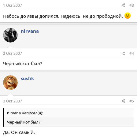
1 Окт 2007
#3
Небось до язвы допился. Надеюсь, не до прободной.
nirvana
2 Окт 2007
#4
Черный кот был?
suslik
3 Окт 2007
#5
nirvana написал(а):
Черный кот был?
Да. Он самый.