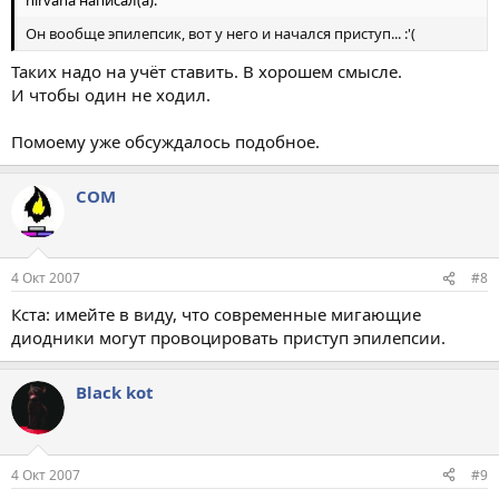
nirvana написал(а):
Он вообще эпилепсик, вот у него и начался приступ... :'(
Таких надо на учёт ставить. В хорошем смысле.
И чтобы один не ходил.
Помоему уже обсуждалось подобное.
COM
4 Окт 2007
#8
Кста: имейте в виду, что современные мигающие
диодники могут провоцировать приступ эпилепсии.
Black kot
4 Окт 2007
#9