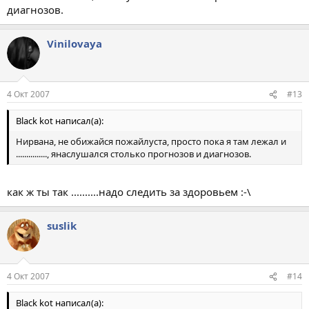
диагнозов.
Vinilovaya
4 Окт 2007
#13
Black kot написал(а):
Нирвана, не обижайся пожайлуста, просто пока я там лежал и
..............., янаслушался столько прогнозов и диагнозов.
как ж ты так ..........надо следить за здоровьем :-\
suslik
4 Окт 2007
#14
Black kot написал(а):