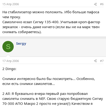
15 Апр 2006
#6
На стабилизатор можно положить. Ибо больше пафоса
чем проку.
Самолично юзал Сигму 135-400. Учитывая кроп-фактор
зеркалок - очень даже ничего (если вы не на марк твен
снимать собираетесь).
Sergy
S
17 Апр 2006
#7
2 Dingo:
Снимки интересно было бы посмотреть... Особенно,
если есть снимки самолетов...
2 All: Я буквально вчера первый раз попробовал
самолеты снимать в NEF. Свою старую бюджетную Сигму
70-300 АПО Макро 2 просто не узнал(!) Качеством я