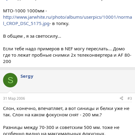
MTO-1000 1000мм -
http://www.jarwhite.ru/photo/albums/userpics/10001/norma
l_CROP_DSC_5175.jpg
- в топку.
В общем , я за светосилу...
Если тебе надо примеров в NEF могу переслать... Домо
где то лежат пробные снимки 2х телеконвертера и AF 80-
200
Sergy
S
31 Мар 2006
#3
Слон, конечно, впечатляет, а вот синицы и белки уже не
так. Слон на каком фокусном снят - 200 мм.?
Разницы между 70-300 и советским 500 мм. тоже не
особенно видно на максимальных фокусных.