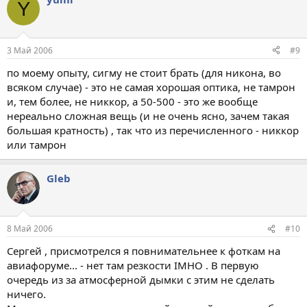
Y
3 Май 2006
#9
по моему опыту, сигму не стоит брать (для никона, во
всяком случае) - это не самая хорошая оптика, не тамрон
и, тем более, не никкор, а 50-500 - это же вообще
нереально сложная вещь (и не очень ясно, зачем такая
большая кратность) , так что из перечисленного - никкор
или тамрон
Gleb
8 Май 2006
#10
Сергей , присмотрелся я повнимательнее к фоткам на
авиафоруме... - нет там резкости IMHO . В первую
очередь из за атмосферной дымки с этим не сделать
ничего.