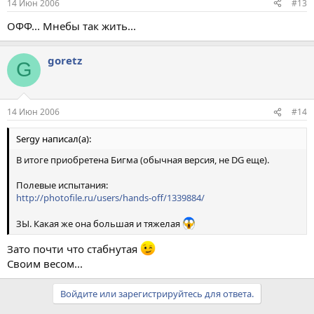
14 Июн 2006
#13
ОФФ... Мнебы так жить...
goretz
G
14 Июн 2006
#14
Sergy написал(а):
В итоге приобретена Бигма (обычная версия, не DG еще).
Полевые испытания:
http://photofile.ru/users/hands-off/1339884/
ЗЫ. Какая же она большая и тяжелая
Зато почти что стабнутая
Своим весом...
Войдите или зарегистрируйтесь для ответа.