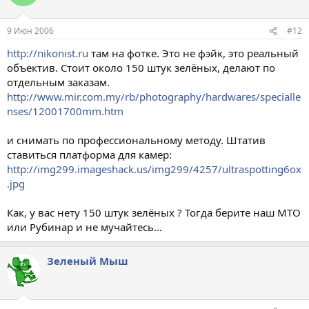
9 Июн 2006
#12
http://nikonist.ru
там на фотке. Это не фэйк, это реальный
объектив. Стоит около 150 штук зелёных, делают по
отдельным заказам.
http://www.mir.com.my/rb/photography/hardwares/specialle
nses/12001700mm.htm
и снимать по профессиональному методу. Штатив
ставиться платформа для камер:
http://img299.imageshack.us/img299/4257/ultraspotting6ox
.jpg
Как, у вас нету 150 штук зелёных ? Тогда берите наш МТО
или Рубинар и не мучайтесь...
Зеленый Мыш