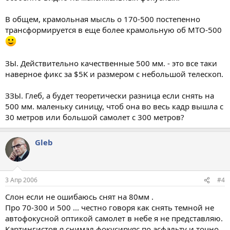
В общем, крамольная мысль о 170-500 постепенно
трансформируется в еще более крамольную об МТО-500
ЗЫ. Действительно качественные 500 мм. - это все таки
наверное фикс за $5K и размером с небольшой телескоп.
ЗЗЫ. Глеб, а будет теоретически разница если снять на
500 мм. маленьку синицу, чтоб она во весь кадр вышла с
30 метров или большой самолет с 300 метров?
Gleb
3 Апр 2006
#4
Слон если не ошибаюсь снят на 80мм .
Про 70-300 и 500 ... честно говоря как снять темной не
автофокусной оптикой самолет в небе я не представляю.
Картингистов я снимал фокусируяс по асфальту и точно