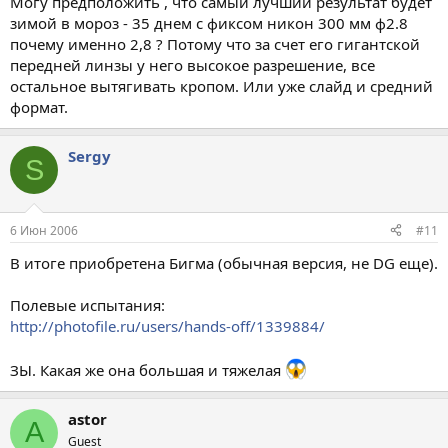
Могу предположить , что самый лучший результат будет
зимой в мороз - 35 днем с фиксом никон 300 мм ф2.8
почему именно 2,8 ? Потому что за счет его гигантской
передней линзы у него высокое разрешение, все
остальное вытягивать кропом. Или уже слайд и средний
формат.
Sergy
S
6 Июн 2006
#11
В итоге приобретена Бигма (обычная версия, не DG еще).
Полевые испытания:
http://photofile.ru/users/hands-off/1339884/
ЗЫ. Какая же она большая и тяжелая
astor
A
Guest