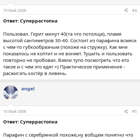
10 Май 2008
#4
Ответ: Суперрастопка
Пользовал. Горит минут 40(та что потолще), пламя
высотой сантиметров 30-40. Состоит из парафина всмеси
с чем-то губкообразным (похоже на стружку). Как мне
показалось не коптит и не воняет. Тушить и пользовать
повторно не пробовал. Взяли тупо посмотреть что ето
такое и с чем это едят =) Практическое применение -
расжигать костёр в ливень.
angel
10 Май 2008
#5
Ответ: Суперрастопка
Парафин с серебрянкой похоже,ну вобщем понятно что