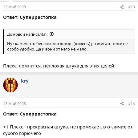
13 Май 2008
#13
Ответ: Суперрастопка
Домовой написал(а):
Ну скажем что бензином в дождь (ливень) разжигать тоже не
особо удобно. Да и вони от него не мало.
Плекс, помнится, неплохая штука для этих целей
kry
13 Май 2008
#14
Ответ: Суперрастопка
+1 Плекс - прекрасная штука, не промокает, в отличие от
сухого горючего