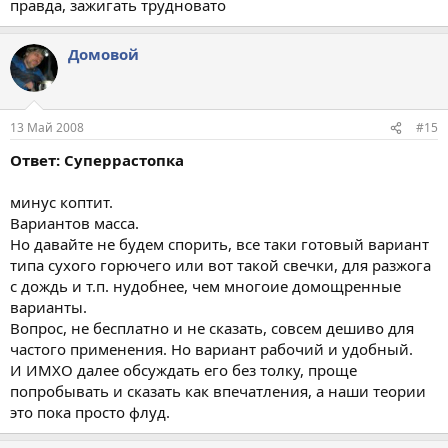
правда, зажигать трудновато
Домовой
13 Май 2008
#15
Ответ: Суперрастопка
минус коптит.
Вариантов масса.
Но давайте не будем спорить, все таки готовый вариант
типа сухого горючего или вот такой свечки, для разжога
с дождь и т.п. нудобнее, чем многоие домощренные
варианты.
Вопрос, не бесплатно и не сказать, совсем дешиво для
частого применения. Но вариант рабочий и удобный.
И ИМХО далее обсуждать его без толку, проще
попробывать и сказать как впечатления, а наши теории
это пока просто флуд.