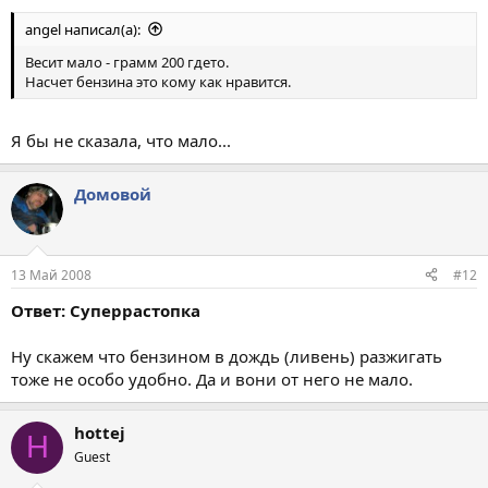
angel написал(а):
Весит мало - грамм 200 гдето.
Насчет бензина это кому как нравится.
Я бы не сказала, что мало...
Домовой
13 Май 2008
#12
Ответ: Суперрастопка
Ну скажем что бензином в дождь (ливень) разжигать
тоже не особо удобно. Да и вони от него не мало.
hottej
H
Guest