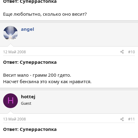
Ответ: Суперрастопка
Еще любопытно, сколько оно весит?
angel
12 Май 2008
#10
Ответ: Суперрастопка
Весит мало - грамм 200 гдето.
Насчет бензина это кому как нравится.
hottej
H
Guest
13 Май 2008
#11
Ответ: Суперрастопка