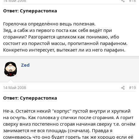
14 Май 2008
#18
Ответ: Суперрастопка
Горелочка определённо вещь полезная.
Зед, а сабж из первого поста как себя ведёт при
сгорании? Разгорается целиком как понимаю, ибо
состоит из пористой массы, пропитанной парафином.
Конкретно интересует, вытекает ли из него парафин.
Zed
14 Май 2008
#19
Ответ: Суперрастопка
Не-а. Остаётся некий "корпус" пустой внутри и хрупкий
на осчупь. Как головка у спички после сгорания. А горит
сверху вниз постепенно сгорая начиная сверху т.е. огнём
занимается не вся площадь (сначала). Правда я
сомневаюсь что оно будет гореть так же хорошо если её