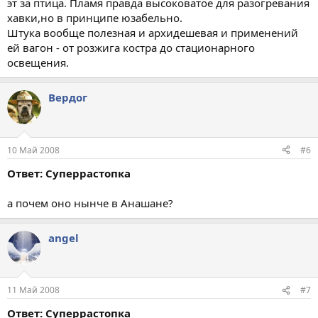
эт за птица. Пламя правда высоковатое для разогревания
хавки,но в принципе юзабельно.
Штука вообще полезная и архидешевая и применений
ей вагон - от розжига костра до стационарного
освещения.
Вердог
10 Май 2008
#6
Ответ: Суперрастопка
а почем оно нынче в Анашане?
angel
11 Май 2008
#7
Ответ: Суперрастопка