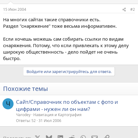
15 Июн 2004
#2
На многих сайтах такие справочники есть.
Раздел "снаряжение" тоже весьма информативен.
Если хочешь можешь сам собирать ссылки по видам
снаряжения. Потому, что ксли привлекать к этому делу
широкую общественность - дело пойдет не очень
быстро.
Войдите или зарегистрируйтесь для ответа.
Похожие темы
Сайт/Справочник по объектам с фото и
Ч
цифрами - нужен ли он нам?
Чarodey
Навигация и Картография
Ответы
52
31 Июл 2006
X
Bluesky
LinkedIn
Reddit
WhatsApp
Электронная поч
Ссылка