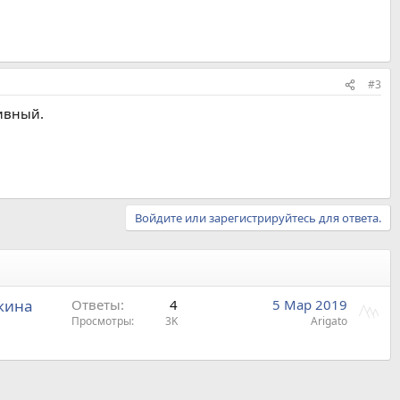
#3
ивный.
Войдите или зарегистрируйтесь для ответа.
ижина
Ответы
4
5 Мар 2019
Просмотры
3K
Arigato