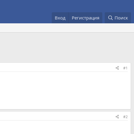
Вход
Регистрация
Поиск
#1
#2