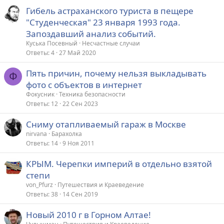
Гибель астраханского туриста в пещере
"Студенческая" 23 января 1993 года.
Запоздавший анализ событий.
Куська Посевный
Несчастные случаи
Ответы
4
27 Май 2020
Пять причин, почему нельзя выкладывать
Ф
фото с объектов в интернет
Фокусник
Техника безопасности
Ответы
12
22 Сен 2023
Сниму отапливаемый гараж в Москве
nirvana
Барахолка
Ответы
14
9 Ноя 2011
КРЫМ. Черепки империй в отдельно взятой
степи
von_Pfurz
Путешествия и Краеведение
Ответы
38
14 Сен 2019
Новый 2010 г в Горном Алтае!