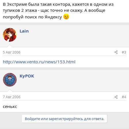
В Экстриме была такая контора, кажется в одном из
тупиков 2 этажа - щас точно не скажу. А вообще
попробуй поиск по Яндексу
Lain
5 Авг 2006
#3
http://www.vento.ru/news/153.html
KyPOK
7 Авг 2006
#4
сенькс
Войдите или зарегистрируйтесь для ответа.