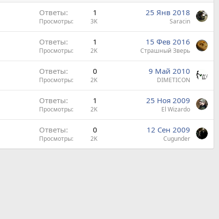
Ответы
1
25 Янв 2018
Просмотры
3K
Saracin
Ответы
1
15 Фев 2016
Просмотры
2K
Страшный Зверь
Ответы
0
9 Май 2010
Просмотры
2K
DIMETICON
Ответы
1
25 Ноя 2009
Просмотры
2K
El Wizardo
Ответы
0
12 Сен 2009
Просмотры
2K
Cugunder