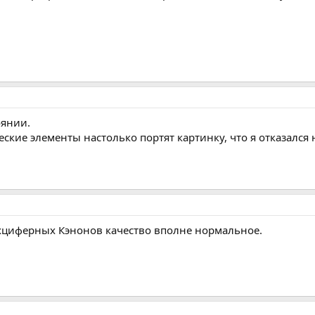
оянии.
ические элементы настолько портят картинку, что я отказалс
рехциферных Кэнонов качество вполне нормальное.