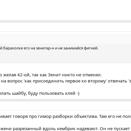
 барахолке его на зенитар-н и не занимайся фигней.
 желая 42-ой, так как Зенит никто не отменял.
на вопрос 'как присоединить первое ко второму' отвечать '
елать шайбу, буду пользовать клей -)
ивает говоря про гимор разборки объектива. Там его не по
ожени разрезанный вдоль кембрик надевают. Он не пускает