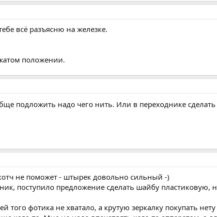
тебе всё разъясню на железке.
жатом положении.
бще подложить надо чего нить. Или в переходнике сдела
скотч не поможет - штырек довольно сильный -)
ник, поступило предложение сделать шайбу пластиковую, на
ей того фотика не хватало, а крутую зеркалку покупать нету