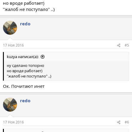
но вроде работает)
"жалоб не поступало" ..)
redo
17 Ноя 2016
#5
kuzya написал(а):
ну сделано топорно
но вроде работает)
"жалоб не поступало" ..)
Ок. Почитают инет
redo
17 Ноя 2016
#6