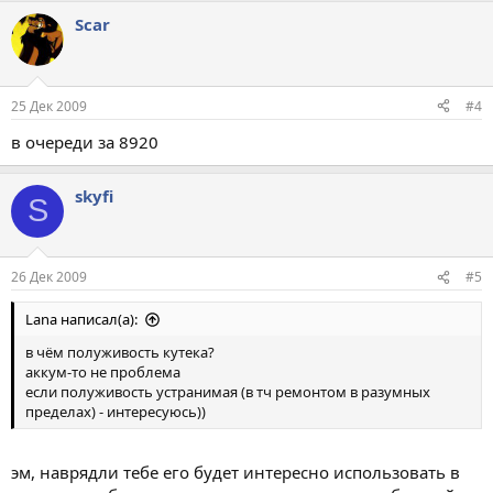
Scar
25 Дек 2009
#4
в очереди за 8920
skyfi
S
26 Дек 2009
#5
Lana написал(а):
в чём полуживость кутека?
аккум-то не проблема
если полуживость устранимая (в тч ремонтом в разумных
пределах) - интересуюсь))
эм, наврядли тебе его будет интересно использовать в