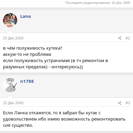
Последнее редактирование:
26 Дек 2009
Lana
25 Дек 2009
#2
в чём полуживость кутека?
аккум-то не проблема
если полуживость устранимая (в тч ремонтом в
разумных пределах) - интересуюсь))
n1788
25 Дек 2009
#3
Если Ланка откажется, то я забрал бы кутак с
удовольствием ибо имею возможность ремонтировать
сиё существо.