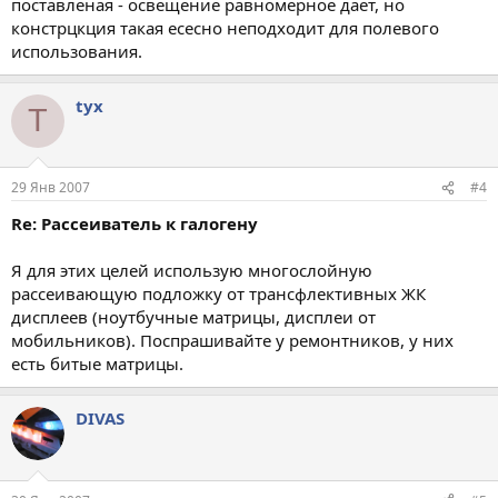
поставленая - освещение равномерное дает, но
констрцкция такая есесно неподходит для полевого
использования.
tyx
T
29 Янв 2007
#4
Re: Рассеиватель к галогену
Я для этих целей использую многослойную
рассеивающую подложку от трансфлективных ЖК
дисплеев (ноутбучные матрицы, дисплеи от
мобильников). Поспрашивайте у ремонтников, у них
есть битые матрицы.
DIVAS