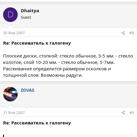
Dhaitya
D
Guest
30 Янв 2007
#8
Re: Рассеиватель к галогену
Плоские диски, стопкой: стекло обычное, 3-5 мм. - стекло
колотое, слой 10-20 мм. - стекло обычное, 5-7мм.
Рассеивание определится размером осколков и
толщиной слоя. Возможны радуги.
DIVAS
31 Янв 2007
#9
Re: Рассеиватель к галогену