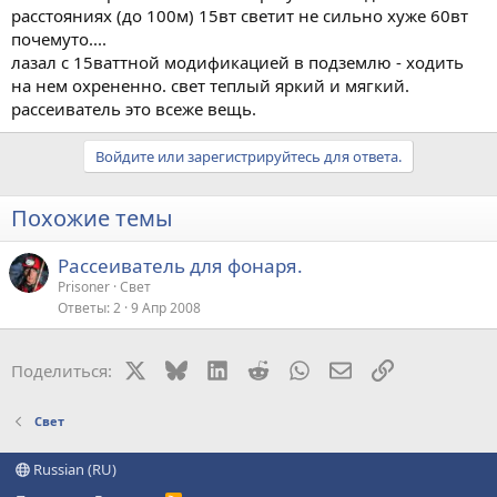
расстояниях (до 100м) 15вт светит не сильно хуже 60вт
почемуто....
лазал с 15ваттной модификацией в подземлю - ходить
на нем охрененно. свет теплый яркий и мягкий.
рассеиватель это всеже вещь.
Войдите или зарегистрируйтесь для ответа.
Похожие темы
Рассеиватель для фонаря.
Prisoner
Свет
Ответы
2
9 Апр 2008
X
Bluesky
LinkedIn
Reddit
WhatsApp
Электронная поч
Ссылка
Поделиться:
Свет
Russian (RU)