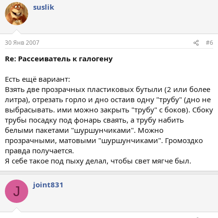
suslik
30 Янв 2007
#6
Re: Рассеиватель к галогену
Есть ещё вариант:
Взять две прозрачных пластиковых бутыли (2 или более
литра), отрезать горло и дно остаив одну "трубу" (дно не
выбрасывать. ими можно закрыть "трубу" с боков). Сбоку
трубы посадку под фонарь сваять, а трубу набить
белыми пакетами "шуршунчиками". Можно
прозрачными, матовыми "шуршунчиками". Громоздко
правда получается.
Я себе такое под пыху делал, чтобы свет мягче был.
joint831
J