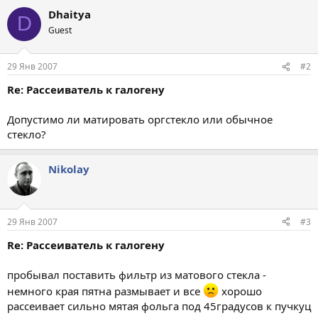
Dhaitya
D
Guest
29 Янв 2007
#2
Re: Рассеиватель к галогену
Допустимо ли матировать оргстекло или обычное
стекло?
Nikolay
29 Янв 2007
#3
Re: Рассеиватель к галогену
пробывал поставить фильтр из матового стекла -
немного края пятна размывает и все
хорошо
рассеивает сильно мятая фольга под 45градусов к пучкуц