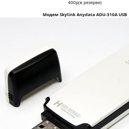
400р(в резерве)
Модем Skylink Anydata ADU-310A USB