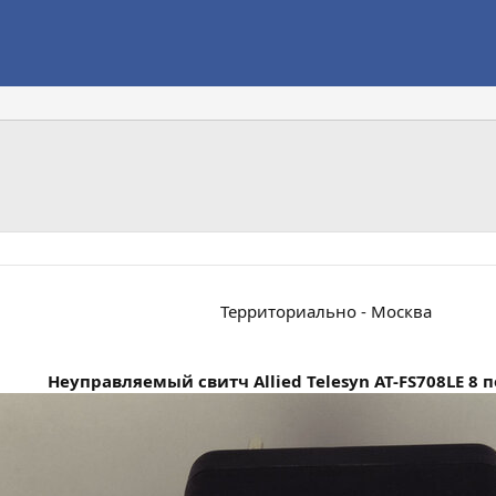
Территориально - Москва
Неуправляемый свитч Allied Telesyn AT-FS708LE 8 п