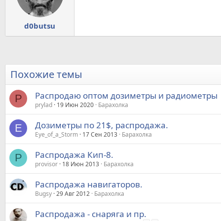
d0butsu
Похожие темы
Распродаю оптом дозиметры и радиометры
P
prylad
19 Июн 2020
Барахолка
Дозиметры по 21$, распродажа.
E
Eye_of_a_Storm
17 Сен 2013
Барахолка
Распродажа Кип-8.
P
provisor
18 Июн 2013
Барахолка
Распродажа навигаторов.
Bugsy
29 Авг 2012
Барахолка
Распродажа - снаряга и пр.