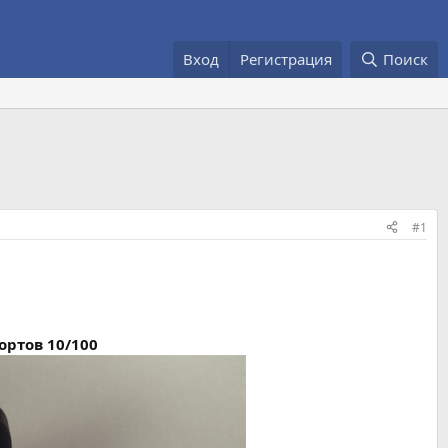
Вход
Регистрация
Поиск
#1
ортов 10/100