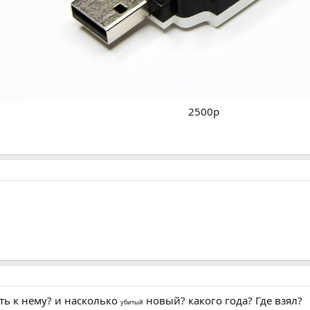
2500р
ть к нему? и насколько
новый? какого года? Где взял?
убитый