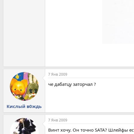
7 Янв 2009
че дабатцу заторчал ?
Кислый в0ждь
7 Янв 2009
Винт хочу. Он точно SATA? Шлейфы ес