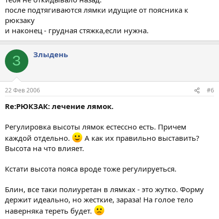
после подтягиваются лямки идущие от поясника к
рюкзаку
и наконец - грудная стяжка,если нужна.
Злыдень
З
22 Фев 2006
#6
Re:РЮКЗАК: лечение лямок.
Регулировка высоты лямок естессно есть. Причем
каждой отдельно.
А как их правильно выставить?
Высота на что влияет.
Кстати высота пояса вроде тоже регулируеться.
Блин, все таки полиуретан в лямках - это жутко. Форму
держит идеально, но жесткие, зараза! На голое тело
наверняка тереть будет.