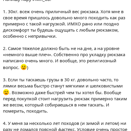
1. 30кг. всеж очень приличный вес рюкзака. Хотя мне в
свое время пришлось довольно много походить как раз
примерно с такой нагрузкой. ИМХО рано или поздно
дискомфорт ты будешь ощущать с любым рюкзаком,
особенно с непривычки.
2. Самое тяжелое должно быть не на дне, а на уровне
«немного выше плеч». Собственно про укладку рюкзака
написано очень много. И вообще, это религиозный
вопрос.
)
3. Если ты таскаешь грузы в 30 кг. довольно часто, то
лямки весьма быстро станут мягкими и шелковистыми
. Возможно даже быстрей чем ты хотел бы. Вообще
перед покупкой стоит нагрузить рюкзак примерно таким
же весом, который собираешься в нем таскать. И
померить, походить.
4. У меня за несколько лет походов (и зимой и летом) ни
разу не ломался поясной фастекс. Условие очень простое