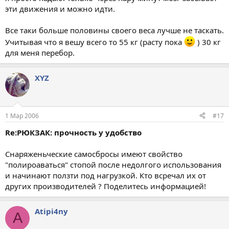
эти движения и можно идти.
Все таки больше половины своего веса лучше не таскать.
Учитывая что я вешу всего то 55 кг (расту пока
) 30 кг
для меня перебор.
XYZ
1 Мар 2006
#17
Re:РЮКЗАК: прочность у удобство
Снаряженьческие самосбросы имеют свойство
"полироаваться" стопой после недолгого использования
и начинают ползти под нагрузкой. Кто всречал их от
других производителей ? Поделитесь информацией!
Atipi4ny
A