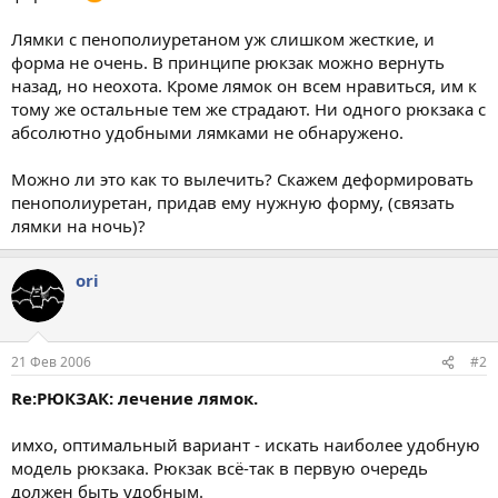
Лямки с пенополиуретаном уж слишком жесткие, и
форма не очень. В принципе рюкзак можно вернуть
назад, но неохота. Кроме лямок он всем нравиться, им к
тому же остальные тем же страдают. Ни одного рюкзака с
абсолютно удобными лямками не обнаружено.
Можно ли это как то вылечить? Скажем деформировать
пенополиуретан, придав ему нужную форму, (связать
лямки на ночь)?
ori
21 Фев 2006
#2
Re:РЮКЗАК: лечение лямок.
имхо, оптимальный вариант - искать наиболее удобную
модель рюкзака. Рюкзак всё-так в первую очередь
должен быть удобным.