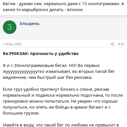
Бегом - думаю нее, нереально даже с 15 киллограмами. А
какие-то маршброски делать - вполне.
Злыдень
З
1 Мар 2006
#20
Re:РЮКЗАК: прочность у удобство
Я и с 30килограммовым бегал. НО! Во первых
жуууууууууууууутко изматывает, во вторых такой бег
медленнее, чем быстрый шаг без рюкзака.
Если груз удобно притянут близко к спине, рюкзак
нормальный и подвеска нормально подогнана, то после
тренировки можно попытаться. Не уверен что хорошо
получиться, но опять же бойцы в армии бегают и с
большим грузом.
Имейте в виду, что такой бег по любому не превысит в