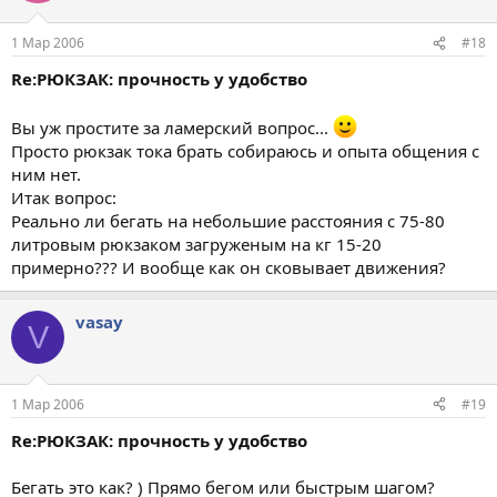
1 Мар 2006
#18
Re:РЮКЗАК: прочность у удобство
Вы уж простите за ламерский вопрос...
Просто рюкзак тока брать собираюсь и опыта общения с
ним нет.
Итак вопрос:
Реально ли бегать на небольшие расстояния с 75-80
литровым рюкзаком загруженым на кг 15-20
примерно??? И вообще как он сковывает движения?
vasay
V
1 Мар 2006
#19
Re:РЮКЗАК: прочность у удобство
Бегать это как? ) Прямо бегом или быстрым шагом?