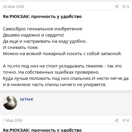
28 Фев 2006
#13
Re:РЮКЗАК: прочность у удобство
Самосброс гениальное изобретение
Дешево надежно и сердито!
Да еще и настраивать на ходу удобно.
И снимать тоже.
Можно на всякий пожарный носить с собой запасной.
А то,что под низ не стоит укладывать тяжеляк - так это
точно. На собственных ошибках проверено.
Куда лучше положить под низ спальник.И нести легче да
и в нижнюю часть спины ничего не упирается.
штык
1 Мар 2006
#14
Re:РЮКЗАК: прочность у удобство