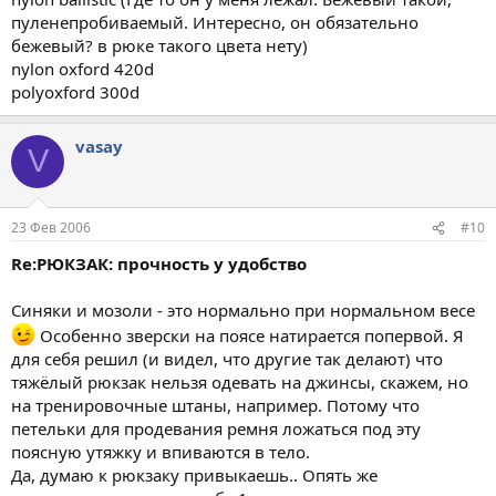
пуленепробиваемый. Интересно, он обязательно
бежевый? в рюке такого цвета нету)
nylon oxford 420d
polyoxford 300d
vasay
V
23 Фев 2006
#10
Re:РЮКЗАК: прочность у удобство
Синяки и мозоли - это нормально при нормальном весе
Особенно зверски на поясе натирается попервой. Я
для себя решил (и видел, что другие так делают) что
тяжёлый рюкзак нельзя одевать на джинсы, скажем, но
на тренировочные штаны, например. Потому что
петельки для продевания ремня ложаться под эту
поясную утяжку и впиваются в тело.
Да, думаю к рюкзаку привыкаешь.. Опять же