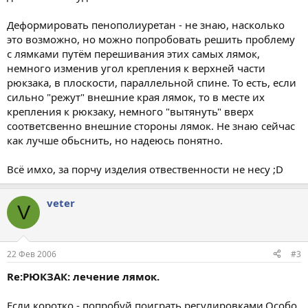
Деформировать пенополиуретан - не знаю, насколько
это возможно, но можно попробовать решить проблему
с лямками путём перешивания этих самых лямок,
немного изменив угол крепления к верхней части
рюкзака, в плоскости, параллельной спине. То есть, если
сильно "режут" внешние края лямок, то в месте их
крепления к рюкзаку, немного "вытянуть" вверх
соответсвенно внешние стороны лямок. Не знаю сейчас
как лучше обьснить, но надеюсь понятно.
Всё имхо, за порчу изделия отвественности не несу ;D
veter
V
22 Фев 2006
#3
Re:РЮКЗАК: лечение лямок.
Если коротко - попробуй поиграть регулировками.Особо