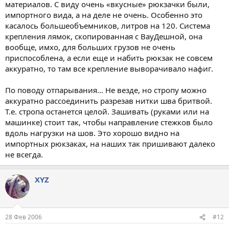
материалов. С виду очень «вкусные» рюкзачки были,
импортного вида, а на деле не очень. Особенно это
касалось большеобъемников, литров на 120. Система
крепления лямок, скопированная с ВауДешной, она
вообще, имхо, для больших грузов не очень
приспособлена, а если еще и набить рюкзак не совсем
аккуратно, то там все крепление выворачивало нафиг.
По поводу отпарывания… Не везде, но стропу можно
аккуратно рассоединить разрезав нитки шва бритвой.
Т.е. стропа останется целой. Зашивать (руками или на
машинке) стоит так, чтобы направление стежков было
вдоль нагрузки на шов. Это хорошо видно на
импортных рюкзаках, на наших так пришивают далеко
не всегда.
XYZ
28 Фев 2006
#12