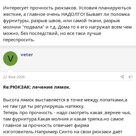
Интересует прочность рюкзаков. Условия планируються
жесткие, а главное очень НАДОЛГО! Бывает ли поломка
фурнитуры, разрыв швов, или самой ткани, разрыв
молнии "подвала" и т.д. Дома то я его нагружал всем чем
можно, без последствий, но все таки лучше
переспросить.
veter
V
22 Фев 2006
#7
Re:РЮКЗАК: лечение лямок.
Высота лямок выставляется в точке между лопатками,а
не там где ты регулируешь натяжку.
Теперь про прочность - надо смотреть какая ,вернее чья,
там фурнитура.Какая молния и какая тряпка.но самое
главное за прочность отвечает фирма
изготовитель.Например Синто на свои рюкзаки даёт