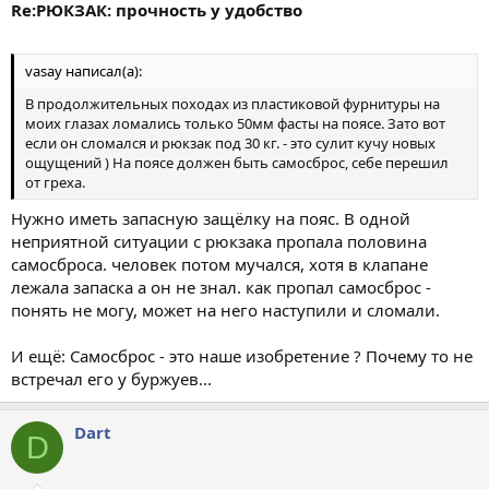
Re:РЮКЗАК: прочность у удобство
vasay написал(а):
В продолжительных походах из пластиковой фурнитуры на
моих глазах ломались только 50мм фасты на поясе. Зато вот
если он сломался и рюкзак под 30 кг. - это сулит кучу новых
ощущений ) На поясе должен быть самосброс, себе перешил
от греха.
Нужно иметь запасную защёлку на пояс. В одной
неприятной ситуации с рюкзака пропала половина
самосброса. человек потом мучался, хотя в клапане
лежала запаска а он не знал. как пропал самосброс -
понять не могу, может на него наступили и сломали.
И ещё: Самосброс - это наше изобретение ? Почему то не
встречал его у буржуев...
Dart
D