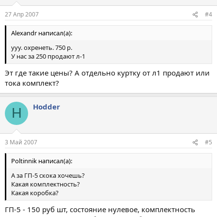
27 Апр 2007
#4
Alexandr написал(а):
ууу. охренеть. 750 р.
У нас за 250 продают л-1
Эт где такие цены? А отдельно куртку от л1 продают или
тока комплект?
Hodder
H
3 Май 2007
#5
Poltinnik написал(а):
А за ГП-5 скока хочешь?
Какая комплектность?
Какая коробка?
ГП-5 - 150 руб шт, состояние нулевое, комплектность