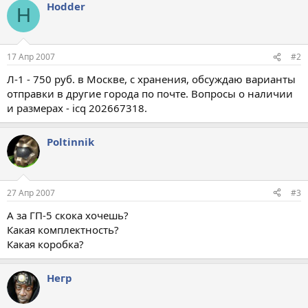
Hodder
H
17 Апр 2007
#2
Л-1 - 750 руб. в Москве, c хранения, обсуждаю варианты
отправки в другие города по почте. Вопросы о наличии
и размерах - icq 202667318.
Poltinnik
27 Апр 2007
#3
А за ГП-5 скока хочешь?
Какая комплектность?
Какая коробка?
Негр