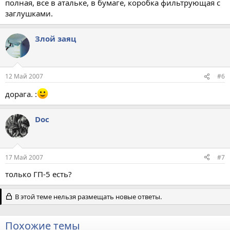
полная, все в атальке, в бумаге, коробка фильтрующая с
заглушками.
Злой заяц
12 Май 2007
#6
дорага. :
Doc
17 Май 2007
#7
только ГП-5 есть?
В этой теме нельзя размещать новые ответы.
Похожие темы