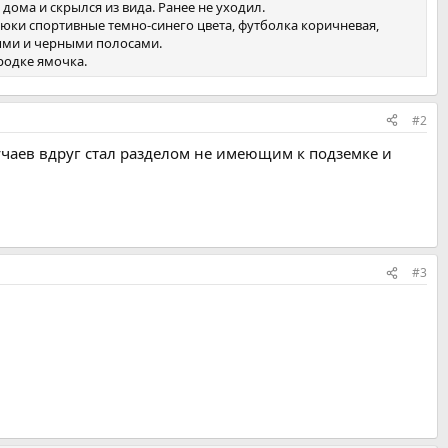
 дома и скрылся из вида. Ранее не уходил.
брюки спортивные темно-синего цвета, футболка коричневая,
сными и черными полосами.
родке ямочка.
#2
чаев вдруг стал разделом не имеющим к подземке и
#3