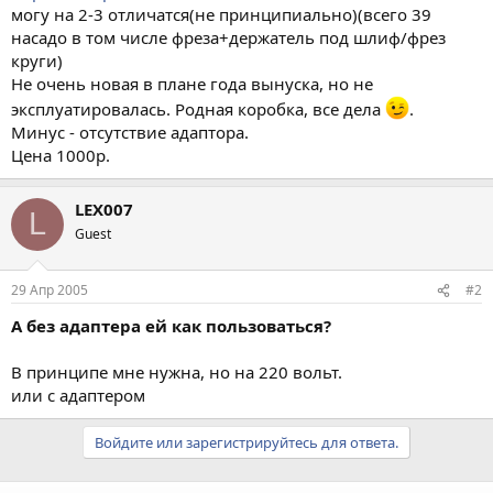
могу на 2-3 отличатся(не принципиально)(всего 39
насадо в том числе фреза+держатель под шлиф/фрез
круги)
Не очень новая в плане года вынуска, но не
эксплуатировалась. Родная коробка, все дела
.
Минус - отсутствие адаптора.
Цена 1000р.
LEX007
L
Guest
29 Апр 2005
#2
А без адаптера ей как пользоваться?
В принципе мне нужна, но на 220 вольт.
или с адаптером
Войдите или зарегистрируйтесь для ответа.