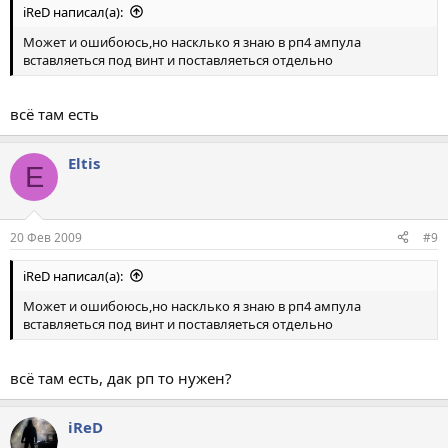
iReD написал(а):
Может и ошибоюсь,но насклько я знаю в рп4 ампула
вставляеться под винт и поставляеться отдельно
всё там есть
Eltis
E
20 Фев 2009
#9
iReD написал(а):
Может и ошибоюсь,но насклько я знаю в рп4 ампула
вставляеться под винт и поставляеться отдельно
всё там есть, дак рп то нужен?
iReD