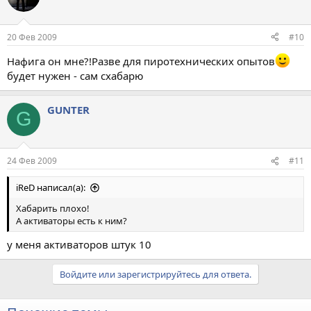
20 Фев 2009
#10
Нафига он мне?!Разве для пиротехнических опытов
будет нужен - сам схабарю
GUNTER
G
24 Фев 2009
#11
iReD написал(а):
Хабарить плохо!
А активаторы есть к ним?
у меня активаторов штук 10
Войдите или зарегистрируйтесь для ответа.