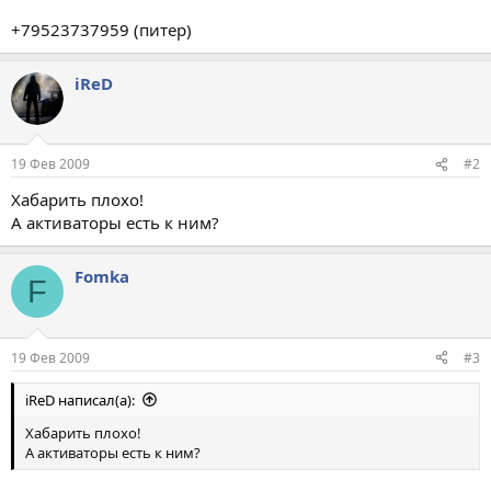
+79523737959 (питер)
iReD
19 Фев 2009
#2
Хабарить плохо!
А активаторы есть к ним?
Fomka
F
19 Фев 2009
#3
iReD написал(а):
Хабарить плохо!
А активаторы есть к ним?